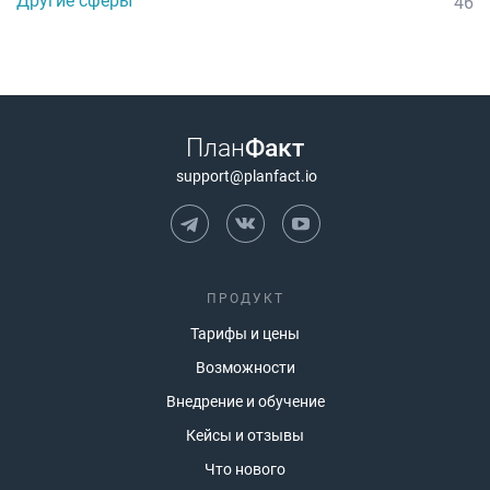
Другие сферы
46
План
Факт
support@planfact.io
ПРОДУКТ
Тарифы и цены
Возможности
Внедрение и обучение
Кейсы и отзывы
Что нового