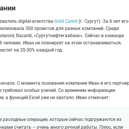
ании
ователь digital-агентства
Gold Carrot
(г. Сургут). За 6 лет его
еализовала 300 проектов для разных компаний. Среди
olaroid, Bacardi, «Сургутнефтегазбанк». Сейчас в команде
6 человек. Иван не планирует на этом останавливаться,
астет на 20-30% каждый год.
начала. С момента основания компании Иван и его партнер
не требовал особых усилий. Со временем информации
, а функций Excel уже не хватало. Иван отмечает:
е расходные операции, которые сейчас подгружаются из
чками считать – очень много ручной работы. Плюс, если