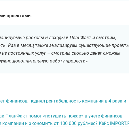
ми проектами.
ланируемые расходы и доходы в ПланФакт и смотрим,
ать. Раз в месяц также анализируем существующие проекты
л из постоянных услуг – смотрим сколько денег сможем
 нужно дополнительную работу провести»
т финансов, поднял рентабельность компании в 4 раза и
Как ПланФакт помог «потушить пожар» в учете финансов
.
е компании и экономить от 100 000 руб/мес? Кейс IMPORT.