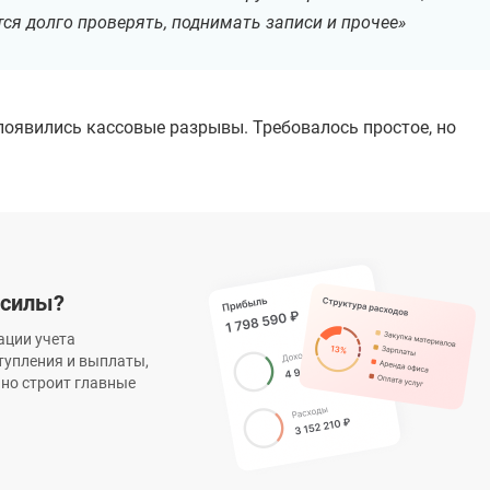
ся долго проверять, поднимать записи и прочее»
появились кассовые разрывы. Требовалось простое, но
 силы?
ации учета
тупления и выплаты,
нно строит главные