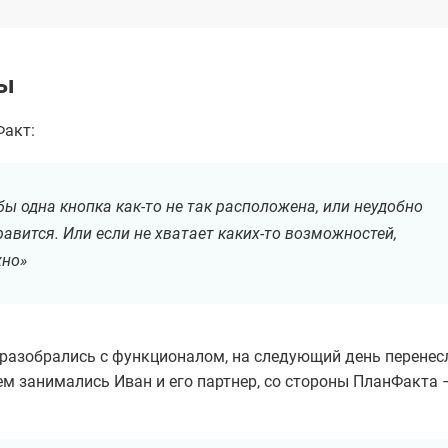
ты
Факт:
бы одна кнопка как-то не так расположена, или неудобно
нравится. Или если не хватает каких-то возможностей,
жно»
 разобрались с функционалом, на следующий день перенес
м занимались Иван и его партнер, со стороны ПланФакта 