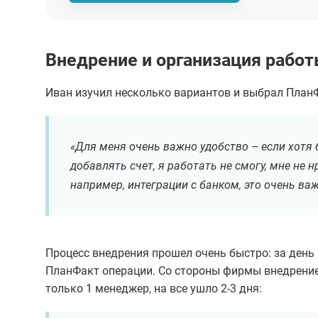
Внедрение и организация рабо
Иван изучил несколько вариантов и выбрал План
«Для меня очень важно удобство – если хотя 
добавлять счет, я работать не смогу, мне не 
например, интеграции с банком, это очень ва
Процесс внедрения прошел очень быстро: за день
ПланФакт операции. Со стороны фирмы внедрение
только 1 менеджер, на все ушло 2-3 дня: