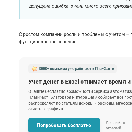
допущена ошибка, очень много всего приходит
С ростом компании росли и проблемы с учетом – 
функциональное решение.
3000+ компаний уже работают
в ПланФакте
Учет денег в Excel отнимает время и
Оцените бесплатно возможности сервиса автоматиз
ПланФакт. Благодаря интеграциям собирает все пос
распределяет по статьям доходы и расходы, мгнове
отчеты и графики.
Для любых
Попробовать бесплатно
отраслей