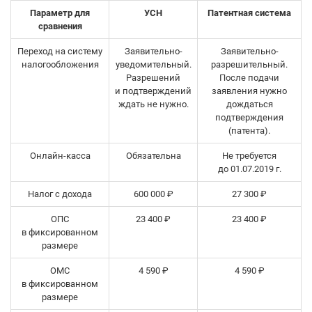
Параметр для
УСН
Патентная система
сравнения
Переход на систему
Заявительно-
Заявительно-
налогообложения
уведомительный.
разрешительный.
Разрешений
После подачи
и подтверждений
заявления нужно
ждать не нужно.
дождаться
подтверждения
(патента).
Онлайн-касса
Обязательна
Не требуется
до 01.07.2019 г.
Налог с дохода
600 000 ₽
27 300 ₽
ОПС
23 400 ₽
23 400 ₽
в фиксированном
размере
ОМС
4 590 ₽
4 590 ₽
в фиксированном
размере