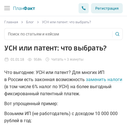
План
Факт
Регистрация
Главная
Блог
УСН или патент: что выбрать?
УСН или патент: что выбрать?
01.01.18
9584
Читать ≈ 3 минуты
Что выгоднее: УСН или патент? Для многих ИП
в России есть законная возможность
заменить налоги
(в том числе 6% налог по УСН) на более выгодный
фиксированный патентный платеж.
Вот упрощенный пример:
Возьмем ИП (не работодатель) с доходом 10 000 000
рублей в год: