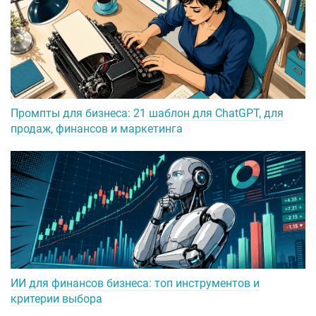
Промпты для бизнеса: 21 шаблон для ChatGPT, для
продаж, финансов и маркетинга
ИИ для финансов бизнеса: топ инструментов и
критерии выбора