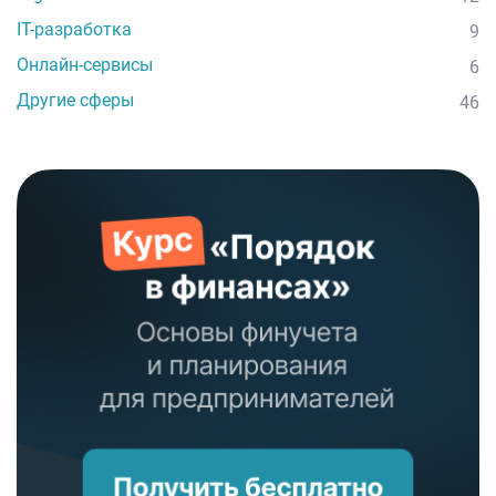
IT-разработка
9
Онлайн-сервисы
6
Другие сферы
46