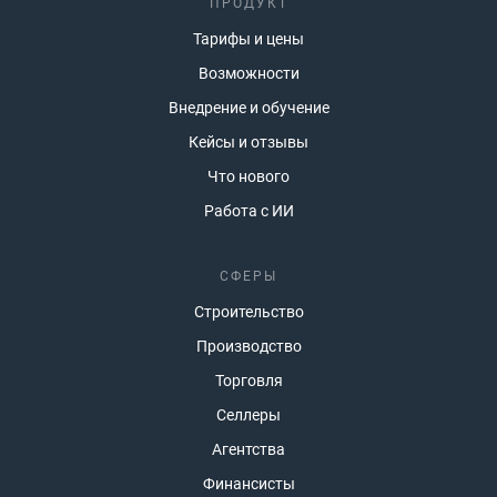
ПРОДУКТ
Тарифы и цены
Возможности
Внедрение и обучение
Кейсы и отзывы
Что нового
Работа с ИИ
СФЕРЫ
Строительство
Производство
Торговля
Селлеры
Агентства
Финансисты