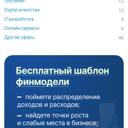
Обучение
12
Digital-агентства
12
IT-разработка
9
Онлайн-сервисы
6
Другие сферы
46