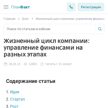
План
Факт
Регистрация
Главная
Блог
Жизненный цикл компании: управление финансами
Жизненный цикл компании:
управление финансами на
разных этапах
26.01.23
12865
Читать ≈ 15 минут
Содержание статьи
1.
Идея
2.
Стартап
3.
Рост