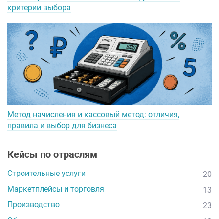
критерии выбора
Метод начисления и кассовый метод: отличия,
правила и выбор для бизнеса
Кейсы по отраслям
Строительные услуги
20
Маркетплейсы и торговля
13
Производство
23