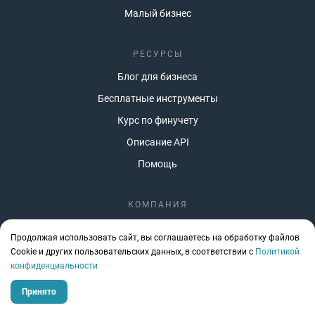
Малый бизнес
РЕСУРСЫ
Блог для бизнеса
Бесплатные инструменты
Курс по финучету
Описание API
Помощь
КОМПАНИЯ
О компании
Продолжая использовать сайт, вы соглашаетесь на обработку файлов
ИТ-аккредитация
Сookie и других пользовательских данных, в соответствии с
Политикой
конфиденциальности
Стать партнером
Вакансии
Принято