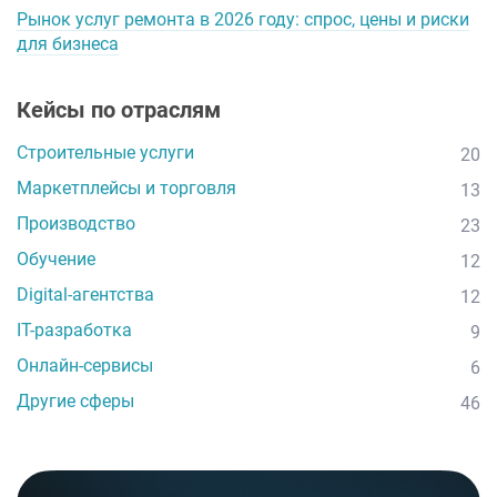
Рынок услуг ремонта в 2026 году: спрос, цены и риски
для бизнеса
Кейсы по отраслям
Строительные услуги
20
Маркетплейсы и торговля
13
Производство
23
Обучение
12
Digital-агентства
12
IT-разработка
9
Онлайн-сервисы
6
Другие сферы
46