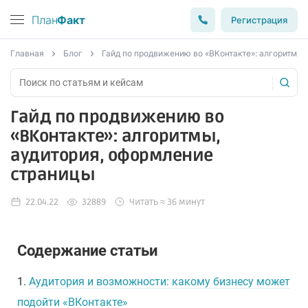
План
Факт
Регистрация
Главная
Блог
Гайд по продвижению во «ВКонтакте»: алгоритмы,
Гайд по продвижению во
«ВКонтакте»: алгоритмы,
аудитория, оформление
страницы
22.04.22
32889
Читать ≈ 36 минут
Содержание статьи
1.
Аудитория и возможности: какому бизнесу может
подойти «ВКонтакте»