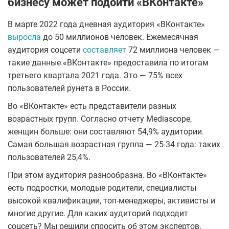
бизнесу может подойти «ВКонтакте»
В марте 2022 года дневная аудитория «ВКонтакте»
выросла
до 50 миллионов человек. Ежемесячная
аудитория соцсети
составляет
72 миллиона человек —
такие данные «ВКонтакте» предоставила по итогам
третьего квартала 2021 года. Это — 75% всех
пользователей рунета в России.
Во «ВКонтакте» есть представители разных
возрастных групп. Согласно отчету Mediascope,
женщин больше: они составляют 54,9% аудитории.
Самая большая возрастная группа — 25-34 года: таких
пользователей 25,4%.
При этом аудитория разнообразна. Во «ВКонтакте»
есть подростки, молодые родители, специалисты
высокой квалификации, топ-менеджеры, активисты и
многие другие. Для каких аудиторий подходит
соцсеть? Мы решили спросить об этом экспертов.