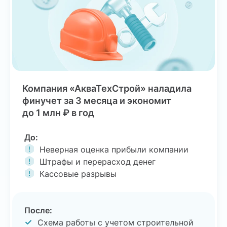
Компания «АкваТехСтрой» наладила
финучет за 3 месяца и экономит
до 1 млн ₽ в год
До:
Неверная оценка прибыли компании
Штрафы и перерасход денег
Кассовые разрывы
После:
Схема работы с учетом строительной