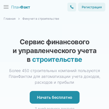
План
Факт
Регистрация
Главная
Финучет в строительстве
Сервис финансового
и управленческого учета
в
строительстве
Более 450 строительных компаний пользуются
ПланФактом для автоматизации учета доходов,
расходов и прибыли
Начать бесплатно
7 дней полного доступа