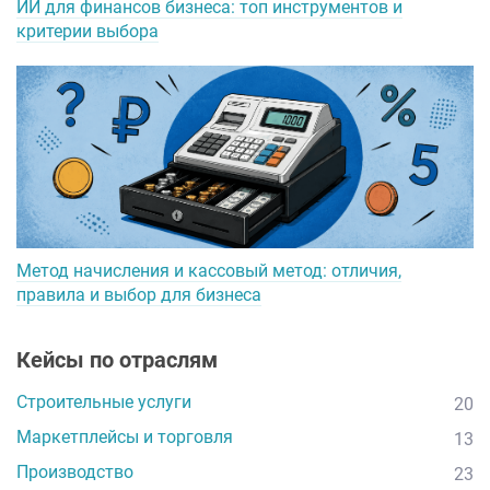
ИИ для финансов бизнеса: топ инструментов и
критерии выбора
Метод начисления и кассовый метод: отличия,
правила и выбор для бизнеса
Кейсы по отраслям
Строительные услуги
20
Маркетплейсы и торговля
13
Производство
23