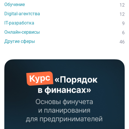
Обучение
12
Digital-агентства
12
IT-разработка
9
Онлайн-сервисы
6
Другие сферы
46