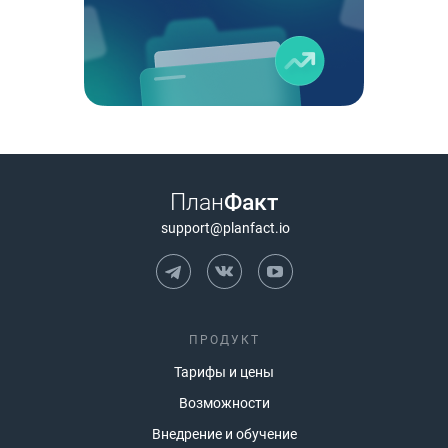
План
Факт
support@planfact.io
ПРОДУКТ
Тарифы и цены
Возможности
Внедрение и обучение