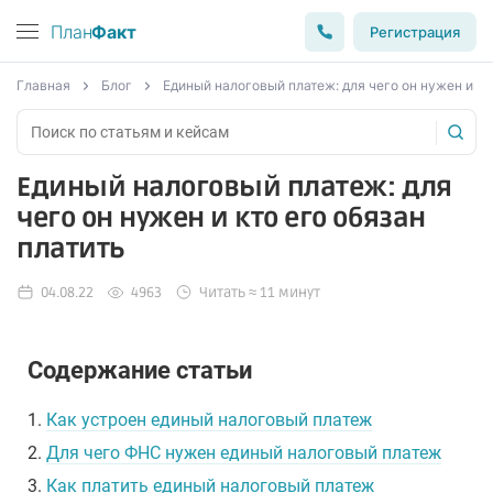
План
Факт
Регистрация
Главная
Блог
Единый налоговый платеж: для чего он нужен и кт
Единый налоговый платеж: для
чего он нужен и кто его обязан
платить
04.08.22
4963
Читать ≈ 11 минут
Содержание статьи
1.
Как устроен единый налоговый платеж
2.
Для чего ФНС нужен единый налоговый платеж
3.
Как платить единый налоговый платеж