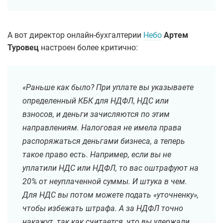
А вот директор онлайн-бухгалтерии
Небо
Артем
Туровец
настроен более критично:
«Раньше как было? При уплате вы указываете
определенный КБК для НДФЛ, НДС или
взносов, и деньги зачисляются по этим
направлениям. Налоговая не имела права
распоряжаться деньгами бизнеса, а теперь
такое право есть. Например, если вы не
уплатили НДС или НДФЛ, то вас оштрафуют на
20% от неуплаченной суммы. И штука в чем.
Для НДС вы потом можете подать «уточненку»,
чтобы избежать штрафа. А за НДФЛ точно
накажут, так как считается, что вы удержали