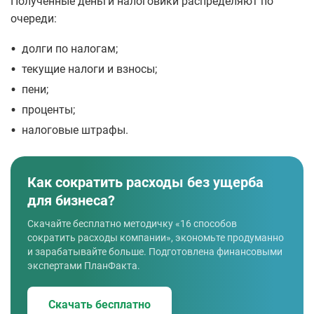
Полученные деньги налоговики распределяют по
очереди:
•
долги по налогам;
•
текущие налоги и взносы;
•
пени;
•
проценты;
•
налоговые штрафы.
Как сократить расходы без ущерба
для бизнеса?
Скачайте бесплатно методичку «16 способов
сократить расходы компании», экономьте продуманно
и зарабатывайте больше. Подготовлена финансовыми
экспертами ПланФакта.
Скачать бесплатно