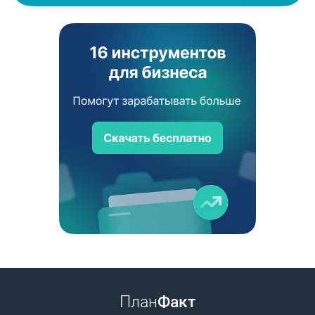
План
Факт