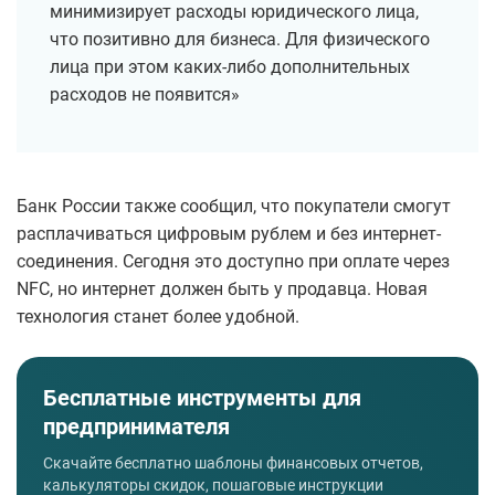
минимизирует расходы юридического лица,
что позитивно для бизнеса. Для физического
лица при этом каких-либо дополнительных
расходов не появится»
Банк России также сообщил, что покупатели смогут
расплачиваться цифровым рублем и без интернет-
соединения. Сегодня это доступно при оплате через
NFC, но интернет должен быть у продавца. Новая
технология станет более удобной.
Бесплатные инструменты для
предпринимателя
Скачайте бесплатно шаблоны финансовых отчетов,
калькуляторы скидок, пошаговые инструкции