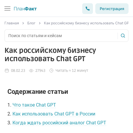
План
Факт
Регистрация
Главная
Блог
Как российскому бизнесу использовать Chat GPT
Как российскому бизнесу
использовать Chat GPT
08.02.23
27943
Читать ≈ 12 минут
Содержание статьи
1.
Что такое Chat GPT
2.
Как использовать Chat GPT в России
3.
Когда ждать российский аналог Chat GPT