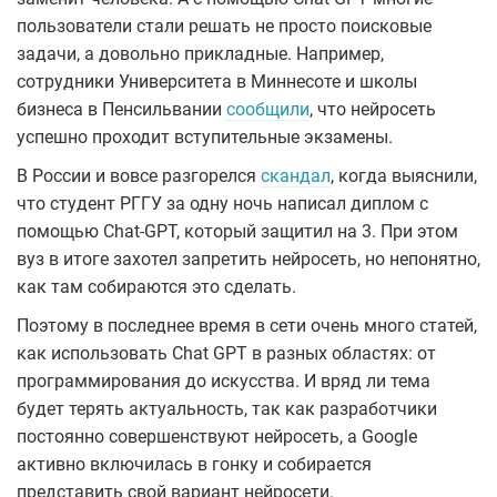
пользователи стали решать не просто поисковые
задачи, а довольно прикладные. Например,
сотрудники Университета в Миннесоте и школы
бизнеса в Пенсильвании
сообщили
, что нейросеть
успешно проходит вступительные экзамены.
В России и вовсе разгорелся
скандал
, когда выяснили,
что студент РГГУ за одну ночь написал диплом с
помощью Chat-GPT, который защитил на 3. При этом
вуз в итоге захотел запретить нейросеть, но непонятно,
как там собираются это сделать.
Поэтому в последнее время в сети очень много статей,
как использовать Chat GPT в разных областях: от
программирования до искусства. И вряд ли тема
будет терять актуальность, так как разработчики
постоянно совершенствуют нейросеть, а Google
активно включилась в гонку и собирается
представить свой вариант нейросети.