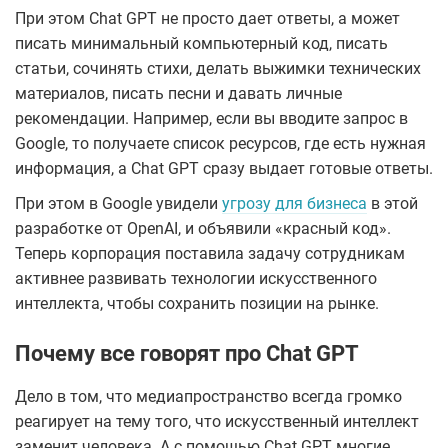
При этом Chat GPT не просто дает ответы, а может
писать минимальный компьютерный код, писать
статьи, сочинять стихи, делать выжимки технических
материалов, писать песни и давать личные
рекомендации. Например, если вы вводите запрос в
Google, то получаете список ресурсов, где есть нужная
информация, а Chat GPT сразу выдает готовые ответы.
При этом в Google увидели
угрозу для бизнеса
в этой
разработке от OpenAI, и объявили «красный код».
Теперь корпорация поставила задачу сотрудникам
активнее развивать технологии искусственного
интеллекта, чтобы сохранить позиции на рынке.
Почему все говорят про Chat GPT
Дело в том, что медиапространство всегда громко
реагирует на тему того, что искусственный интеллект
заменит человека. А с помощью Chat GPT многие