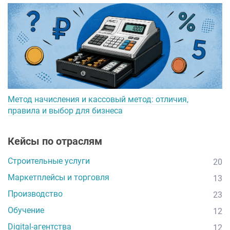
Метод начисления и кассовый метод: отличия,
правила и выбор для бизнеса
Кейсы по отраслям
Строительные услуги
20
Маркетплейсы и торговля
13
Производство
23
Обучение
12
Digital-агентства
12