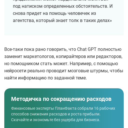
под натиском определенных обстоятельств. И
снова придет на помощь человечек из
агентства, который знает толк в таких делах»
Все-таки пока рано говорить, что Chat GPT полностью
заменит маркетологов, копирайтеров или редакторов,
но помощником стать может. Например, с помощью
нейросети реально проводит мозговые штурмы, чтобы
найти информацию по заданной теме.
Методичка по сокращению расходов
Финансовые эксперты ПланФакта собрали 16 рабочих
способов снижения расходов и роста прибыли.
Скачайте и экономьте без ущерба для бизнеса.