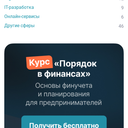
IT-разработка
9
Онлайн-сервисы
6
Другие сферы
46