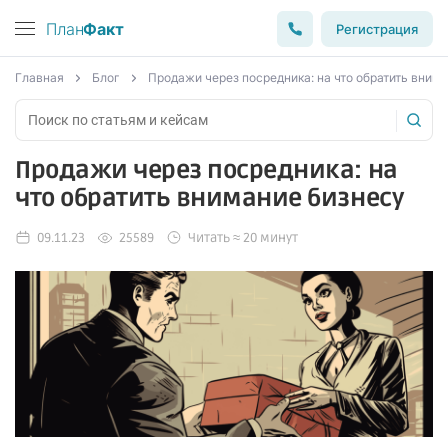
План
Факт
Регистрация
Главная
Блог
Продажи через посредника: на что обратить вним
Продажи через посредника: на
что обратить внимание бизнесу
09.11.23
25589
Читать ≈ 20 минут