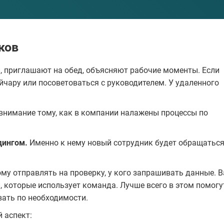
ков
, приглашают на обед, объясняют рабочие моменты. Если
йчару или посоветоваться с руководителем. У удаленного
внимание тому, как в компании налажены процессы по
дингом.
Именно к нему новый сотрудник будет обращаться
ому отправлять на проверку, у кого запрашивать данные. 
, которые использует команда. Лучше всего в этом помогу
вать по необходимости.
 аспект: