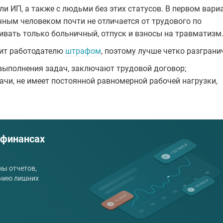
 ИП, а также с людьми без этих статусов. В первом вари
чным человеком почти не отличается от трудового по
ивать только больничный, отпуск и взносы на травматизм
зит работодателю
штрафом
, поэтому лучше четко разграни
 выполнения задач, заключают трудовой договор;
ачи, не имеет постоянной равномерной рабочей нагрузки,
 финансах
ы отчетов,
анию лишних