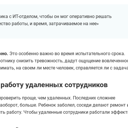
ика с ИТ-отделом, чтобы он мог оперативно решать
ство работы, и время, затрачиваемое на нее»
чно.
Это особенно важно во время испытательного срока.
отнику снизить тревожность, дадут ощущение вовлеченно
имать, на своем ли месте человек, справляется ли с задач
 работу удаленных сотрудников
проверить проще, чем удаленных. Последних сложнее
аоборот, больше. Ребенок заболел, соседи делают ремонт 
ить работу. Чтобы удаленные сотрудники работали эффект