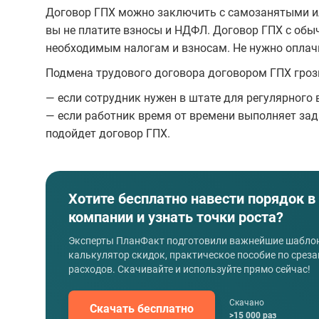
Договор ГПХ можно заключить с самозанятыми или
вы не платите взносы и НДФЛ. Договор ГПХ с обы
необходимым налогам и взносам. Не нужно оплач
Подмена трудового договора договором ГПХ гро
— если сотрудник нужен в штате для регулярного
— если работник время от времени выполняет зад
подойдет договор ГПХ.
Хотите бесплатно навести порядок в
компании и узнать точки роста?
Эксперты ПланФакт подготовили важнейшие шаблон
калькулятор скидок, практическое пособие по срез
расходов. Скачивайте и используйте прямо сейчас!
Скачано
Скачать бесплатно
>15 000 раз