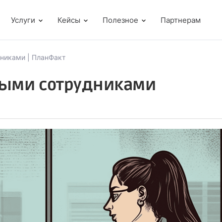
Услуги
Кейсы
Полезное
Партнерам
никами | ПланФакт
ными сотрудниками