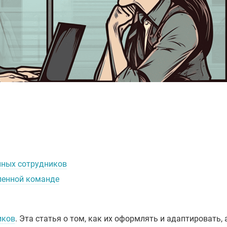
нных сотрудников
ленной команде
иков
. Эта статья о том, как их оформлять и адаптировать, 