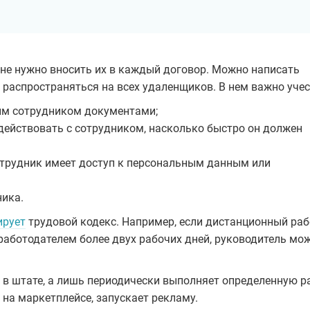
 не нужно вносить их в каждый договор. Можно написать
распространяться на всех удаленщиков. В нем важно учес
ным сотрудником документами;
действовать с сотрудником, насколько быстро он должен
отрудник имеет доступ к персональным данным или
ника.
ирует
трудовой кодекс. Например, если дистанционный ра
работодателем более двух рабочих дней, руководитель мож
 в штате, а лишь периодически выполняет определенную ра
 на маркетплейсе, запускает рекламу.