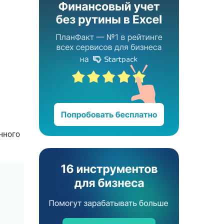
нного