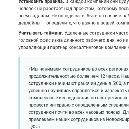
Установить правила.
В каждой компании они будут
человек не работает над проектом, которому пос
всем задачам. Не опаздывать, быть на связи в ра
дедлайны — определите, что важно в вашей комп
Учитывать тайминг.
Удаленные сотрудники часто 
головной офис из-за длинного рабочего дня, но и
управляющий партнер консалтинговой компании 
«Мы нанимаем сотрудников во всех регионах 
продолжительностью более чем 12 часов. На
сотрудники начинают рабочий день в 5:00, а 
успешно научились справляться и извлекать
комплексные исследования во всех регионах
провести интервью с определенным специалис
сотрудники почти во всех часовых поясах. Д
привлекаем наших сотрудников из Новосибир
ЦФО»