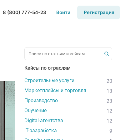
8 (800) 777-54-23
Войти
Регистрация
Кейсы по отраслям
Строительные услуги
20
Маркетплейсы и торговля
13
Производство
23
Обучение
12
Digital-агентства
12
IT-разработка
9