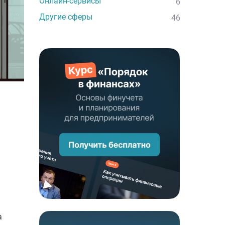
Онлайн-сервисы
6
Другие сферы
46
а