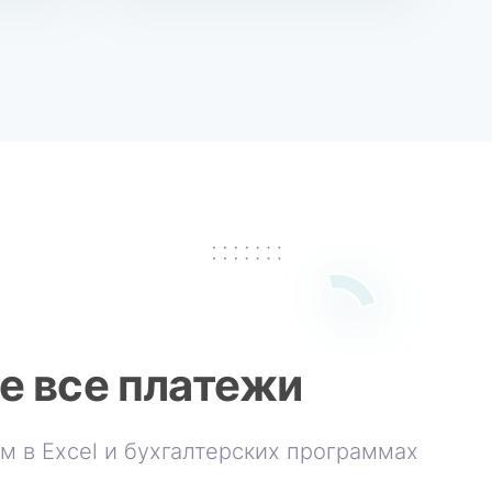
е все платежи
м в Excel и бухгалтерских программах