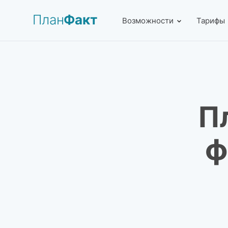
План
Факт
Возможности
Тарифы
П
ф