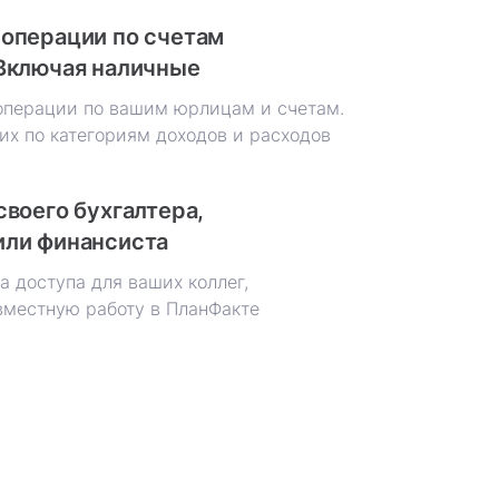
операции по счетам
Включая наличные
операции по вашим юрлицам и счетам.
их по категориям доходов и расходов
своего бухгалтера,
или финансиста
а доступа для ваших коллег,
вместную работу в ПланФакте