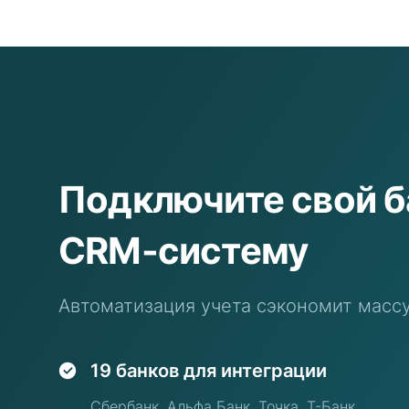
Подключите свой б
CRM-систему
Автоматизация учета сэкономит масс
19 банков для интеграции
Сбербанк, Альфа Банк, Точка, Т-Банк,