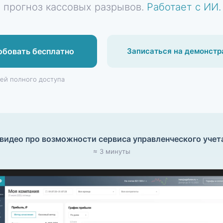
 прогноз кассовых разрывов.
Работает с ИИ.
обовать бесплатно
Записаться на демонст
ней полного доступа
видео про возможности сервиса управленческого учета
≈ 3 минуты