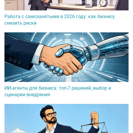
Работа с самозанятыми в 2026 году: как бизнесу
снизить риски
ИИ-агенты для бизнеса: топ-7 решений, выбор и
сценарии внедрения