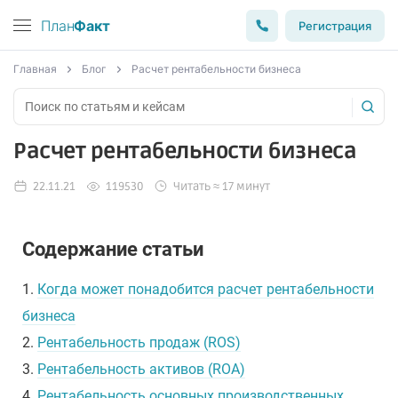
План
Факт
Регистрация
Главная
Блог
Расчет рентабельности бизнеса
Расчет рентабельности бизнеса
22.11.21
119530
Читать ≈ 17 минут
Содержание статьи
1.
Когда может понадобится расчет рентабельности
бизнеса
2.
Рентабельность продаж (ROS)
3.
Рентабельность активов (ROA)
4.
Рентабельность основных производственных