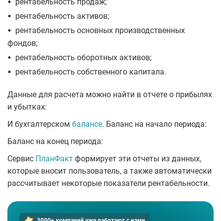
•
рентабельность продаж;
•
рентабельность активов;
•
рентабельность основных производственных
фондов;
•
рентабельность оборотных активов;
•
рентабельность собственного капитала.
Данные для расчета можно найти в отчете о прибылях
и убытках:
И бухгалтерском
балансе
. Баланс на начало периода:
Баланс на конец периода:
Сервис
ПланФакт
формирует эти отчеты из данных,
которые вносит пользователь, а также автоматически
рассчитывает некоторые показатели рентабельности.
3000+ компаний уже работают
с нами