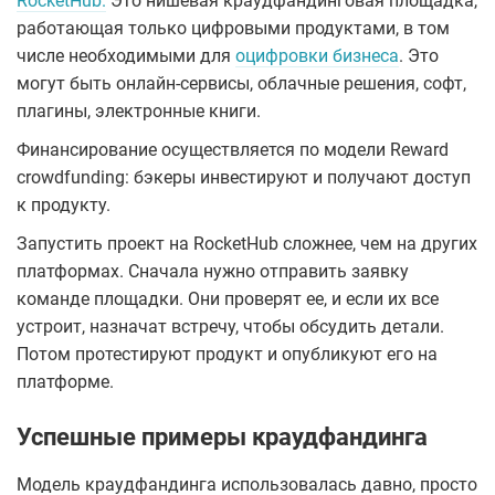
RocketHub.
Это нишевая краудфандинговая площадка,
работающая только цифровыми продуктами, в том
числе необходимыми для
оцифровки бизнеса
. Это
могут быть онлайн-сервисы, облачные решения, софт,
плагины, электронные книги.
Финансирование осуществляется по модели Reward
crowdfunding: бэкеры инвестируют и получают доступ
к продукту.
Запустить проект на RocketHub сложнее, чем на других
платформах. Сначала нужно отправить заявку
команде площадки. Они проверят ее, и если их все
устроит, назначат встречу, чтобы обсудить детали.
Потом протестируют продукт и опубликуют его на
платформе.
Успешные примеры краудфандинга
Модель краудфандинга использовалась давно, просто