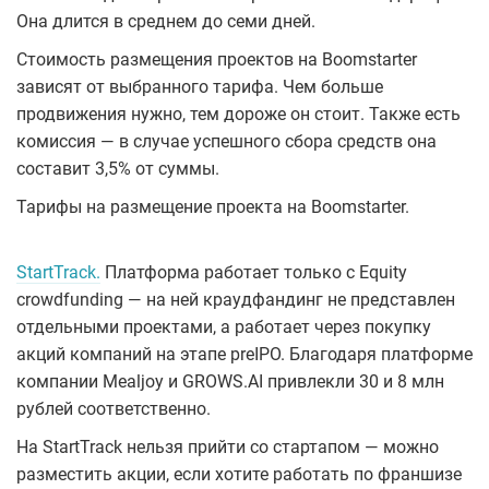
Она длится в среднем до семи дней.
Стоимость размещения проектов на Boomstarter
зависят от выбранного тарифа. Чем больше
продвижения нужно, тем дороже он стоит. Также есть
комиссия — в случае успешного сбора средств она
составит 3,5% от суммы.
Тарифы на размещение проекта на Boomstarter.
StartTrack.
Платформа работает только с Equity
crowdfunding — на ней краудфандинг не представлен
отдельными проектами, а работает через покупку
акций компаний на этапе preIPO. Благодаря платформе
компании Mealjoy и GROWS.AI привлекли 30 и 8 млн
рублей соответственно.
На StartTrack нельзя прийти со стартапом — можно
разместить акции, если хотите работать по франшизе