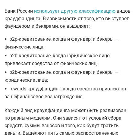
Банк России
использует другую классификацию
видов
краудфандинга. В зависимости от того, кто выступает
фаундером и бэкерами, он выделяет:
•
p2p-кредитование, когда и фаундер, и бэкеры —
физические лица;
•
p2b-кредитование, когда юридическое лицо
привлекает средства от физических лиц;
•
b2b-кредитование, когда и фаундер, и бэкеры —
юридические лица;
•
rewards-краудфандинг, когда средства привлекают
за нефинансовое вознаграждение.
Каждый вид краудфандинга может быть реализован
по разным моделям. Они зависят от условий сбора
средств, суммы взносов и того, как будут тратить
деньги. Выделяют пять самых распространенных