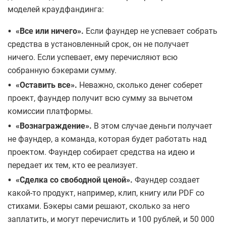
моделей краудфандинга:
•
«Все или ничего».
Если фаундер не успевает собрать
средства в установленный срок, он не получает
ничего. Если успевает, ему перечисляют всю
собранную бэкерами сумму.
•
«Оставить все».
Неважно, сколько денег соберет
проект, фаундер получит всю сумму за вычетом
комиссии платформы.
•
«Вознаграждение».
В этом случае деньги получает
не фаундер, а команда, которая будет работать над
проектом. Фаундер собирает средства на идею и
передает их тем, кто ее реализует.
•
«Сделка со свободной ценой».
Фаундер создает
какой-то продукт, например, клип, книгу или PDF со
стихами. Бэкеры сами решают, сколько за него
заплатить, и могут перечислить и 100 рублей, и 50 000