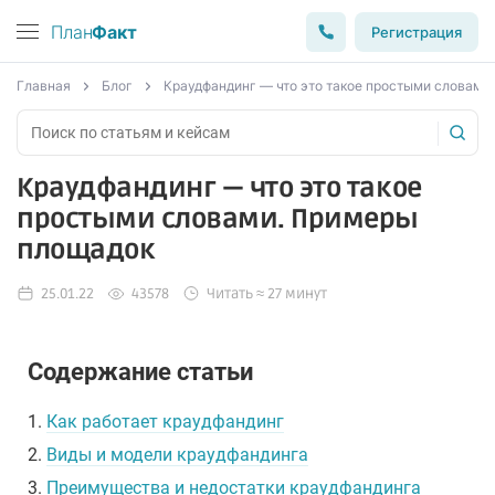
План
Факт
Регистрация
Главная
Блог
Краудфандинг — что это такое простыми словами
Краудфандинг — что это такое
простыми словами. Примеры
площадок
25.01.22
43578
Читать ≈ 27 минут
Содержание статьи
1.
Как работает краудфандинг
2.
Виды и модели краудфандинга
3.
Преимущества и недостатки краудфандинга