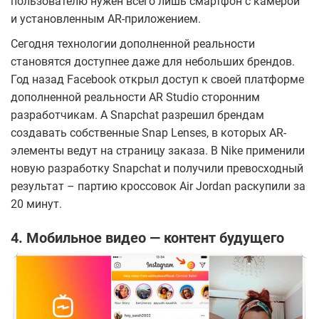
пользователю нужен всего лишь смартфон с камерой
и установленным AR-приложением.
Сегодня технологии дополненной реальности
становятся доступнее даже для небольших брендов.
Год назад Facebook открыл доступ к своей платформе
дополненной реальности AR Studio сторонним
разработчикам. А Snapchat разрешил брендам
создавать собственные Snap Lenses, в которых AR-
элементы ведут на страницу заказа. В Nike применили
новую разработку Snapchat и получили превосходный
результат – партию кроссовок Air Jordan раскупили за
20 минут.
4. Мобильное видео — контент будущего