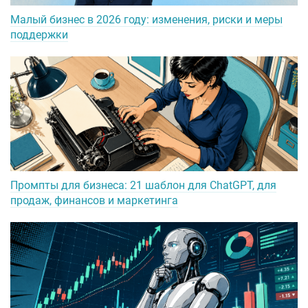
Малый бизнес в 2026 году: изменения, риски и меры
поддержки
Промпты для бизнеса: 21 шаблон для ChatGPT, для
продаж, финансов и маркетинга