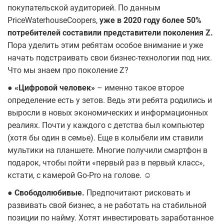
покупательской аудиторией. По данным
PriceWaterhouseCoopers,
уже в 2020 году более 50%
потребителей составили представители поколения Z.
Пора уделить этим ребятам особое внимание и уже
начать подстраивать свои бизнес-технологии под них.
Что мы знаем про поколение Z?
● «Цифровой человек»
– именно такое второе
определение есть у зетов. Ведь эти ребята родились и
выросли в новых экономических и информационных
реалиях. Почти у каждого с детства был компьютер
(хотя бы один в семье). Еще в колыбели им ставили
мультики на планшете. Многие получили смартфон в
подарок, чтобы пойти «первый раз в первый класс»,
кстати, с камерой Go-Pro на голове. ☺
● Свободолюбивые.
Предпочитают рисковать и
развивать свой бизнес, а не работать на стабильной
позиции по найму. Хотят инвестировать заработанное