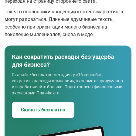
переходя на страницу стороннего сайта.
Так что поклонники концепции контент-маркетинга
могут радоваться. Длинные вдумчивые тексты,
особенно при ориентации малого бизнеса на
поколение миллениалов, снова в моде.
Как сократить расходы без ущерба
для бизнеса?
Скачайте бесплатно методичку «16 способов
сократить расходы компании», экономьте продуманно
и зарабатывайте больше. Подготовлена финансовыми
экспертами ПланФакта.
Скачать бесплатно