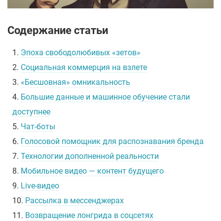
Содержание статьи
1.
Эпоха свободолюбивых «зетов»
2.
Социальная коммерция на взлете
3.
«Бесшовная» омникальность
4.
Большие данные и машинное обучение стали
доступнее
5.
Чат-боты
6.
Голосовой помощник для распознавания бренда
7.
Технологии дополненной реальности
8.
Мобильное видео — контент будущего
9.
Live-видео
10.
Рассылка в мессенджерах
11.
Возвращение лонгрида в соцсетях