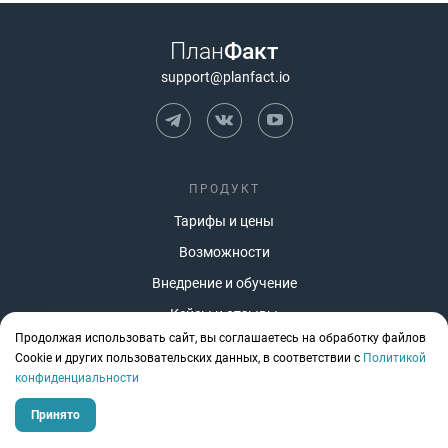
План
Факт
support@planfact.io
ПРОДУКТ
Тарифы и цены
Возможности
Внедрение и обучение
Кейсы и отзывы
Продолжая использовать сайт, вы соглашаетесь на обработку файлов
Что нового
Сookie и других пользовательских данных, в соответствии с
Политикой
Работа с ИИ
конфиденциальности
Принято
СФЕРЫ