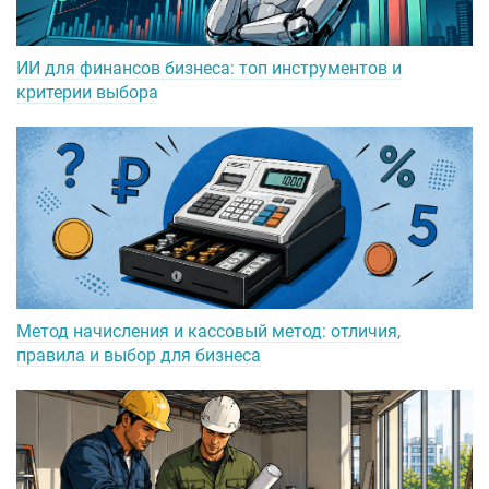
ИИ для финансов бизнеса: топ инструментов и
критерии выбора
Метод начисления и кассовый метод: отличия,
правила и выбор для бизнеса