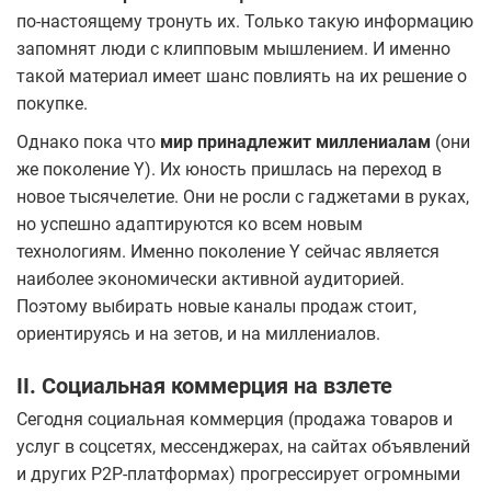
по-настоящему тронуть их. Только такую информацию
запомнят люди с клипповым мышлением. И именно
такой материал имеет шанс повлиять на их решение о
покупке.
Однако пока что
мир принадлежит миллениалам
(они
же поколение Y). Их юность пришлась на переход в
новое тысячелетие. Они не росли с гаджетами в руках,
но успешно адаптируются ко всем новым
технологиям. Именно поколение Y сейчас является
наиболее экономически активной аудиторией.
Поэтому выбирать новые каналы продаж стоит,
ориентируясь и на зетов, и на миллениалов.
II. Социальная коммерция на взлете
Сегодня социальная коммерция (продажа товаров и
услуг в соцсетях, мессенджерах, на сайтах объявлений
и других P2P-платформах) прогрессирует огромными