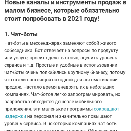
Новые каналы и инструменты продаж в
малом бизнесе, которые обязательно
стоит попробовать в 2021 году!
1. Чат-боты
Чат-боты в мессенджерах заменяют собой живого
собеседника. Бот отвечает на вопросы по продукту
или услуге, просит сделать отзыв, оценить уровень
сервиса и т.д. Простые и удобные в использовании
чат-боты очень полюбились крупному бизнесу, потому
что стали настоящей находкой для автоматизации
продаж. Настало время внедрять их в небольших
компаниях. Чат-ботов легко запрограммировать, их
разработка обходится дешевле мобильного
приложения, эти маленькие программы
сокращают
издержки
на персонал и значительно повышают
уровень сервиса. В некоторых компаниях чат-боты
уже заменяют целые отделы продаж. Об успешном