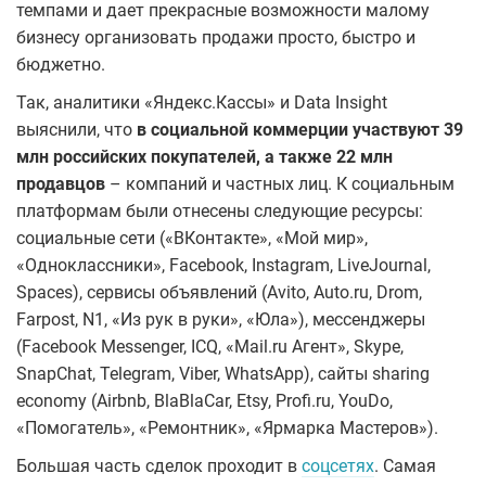
темпами и дает прекрасные возможности малому
бизнесу организовать продажи просто, быстро и
бюджетно.
Так, аналитики «Яндекс.Кассы» и Data Insight
выяснили, что
в социальной коммерции участвуют 39
млн российских покупателей, а также 22 млн
продавцов
– компаний и частных лиц. К социальным
платформам были отнесены следующие ресурсы:
социальные сети («ВКонтакте», «Мой мир»,
«Одноклассники», Facebook, Instagram, LiveJournal,
Spaces), сервисы объявлений (Avito, Auto.ru, Drom,
Farpost, N1, «Из рук в руки», «Юла»), мессенджеры
(Facebook Messenger, ICQ, «Mail.ru Агент», Skype,
SnapChat, Telegram, Viber, WhatsApp), сайты sharing
economy (Airbnb, BlaBlaCar, Etsy, Profi.ru, YouDo,
«Помогатель», «Ремонтник», «Ярмарка Мастеров»).
Большая часть сделок проходит в
соцсетях
. Самая