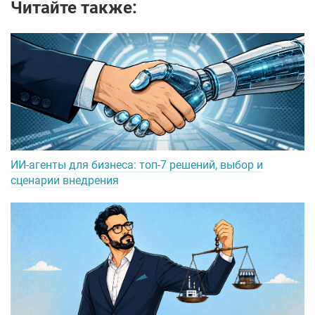
Читайте также:
ИИ-агенты для бизнеса: топ-7 решений, выбор и
сценарии внедрения