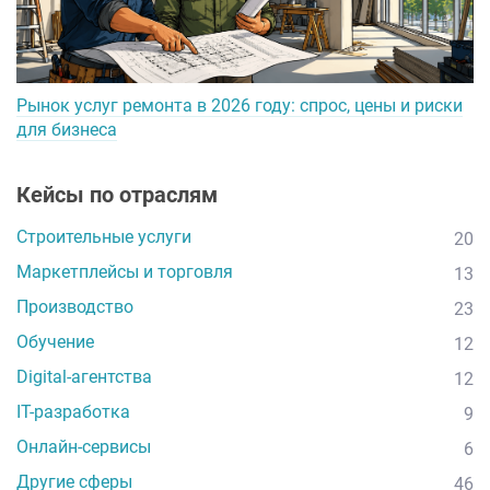
Рынок услуг ремонта в 2026 году: спрос, цены и риски
для бизнеса
Кейсы по отраслям
Строительные услуги
20
Маркетплейсы и торговля
13
Производство
23
Обучение
12
Digital-агентства
12
IT-разработка
9
Онлайн-сервисы
6
Другие сферы
46