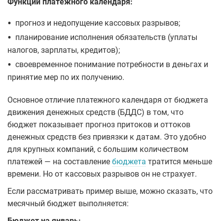
Функции платежного календаря:
•
прогноз и недопущение кассовых разрывов;
•
планирование исполнения обязательств (уплаты
налогов, зарплаты, кредитов);
•
своевременное понимание потребности в деньгах и
принятие мер по их получению.
Основное отличие платежного календаря от бюджета
движения денежных средств (БДДС) в том, что
бюджет показывает прогноз притоков и оттоков
денежных средств без привязки к датам. Это удобно
для крупных компаний, с большим количеством
платежей — на составление
бюджета
тратится меньше
времени. Но от кассовых разрывов он не страхует.
Если рассматривать пример выше, можно сказать, что
месячный бюджет выполняется:
Бюджет на январь: