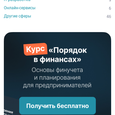
9
Онлайн-сервисы
6
Другие сферы
46