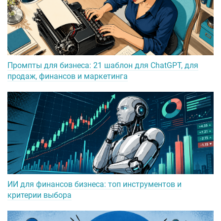
Промпты для бизнеса: 21 шаблон для ChatGPT, для
продаж, финансов и маркетинга
ИИ для финансов бизнеса: топ инструментов и
критерии выбора