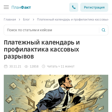
План
Факт
Регистрация
Главная
Блог
Платежный календарь и профилактика кассовых 
Платежный календарь и
профилактика кассовых
разрывов
30.11.21
12858
Читать ≈ 11 минут