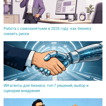
Работа с самозанятыми в 2026 году: как бизнесу
снизить риски
ИИ-агенты для бизнеса: топ-7 решений, выбор и
сценарии внедрения