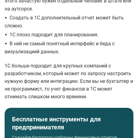
этого зачастую нужен отдельный человек в штате или
на аутсорсе.
•
Создать в 1С дополнительный отчет может быть
сложно.
•
1С плохо подходит для планирования.
•
В ней не самый понятный интерфейс и беда с
визуализацией данных.
1С больше подходит для крупных компаний с
разработчиком, который может по запросу настроить
нужную форму или интеграцию. Если вы не бухгалтер и
не программист, то учет финансов в 1С может
отнимать слишком много времени.
Бесплатные инструменты для
предпринимателя
Скачайте бесплатно шаблоны финансовых отчетов,