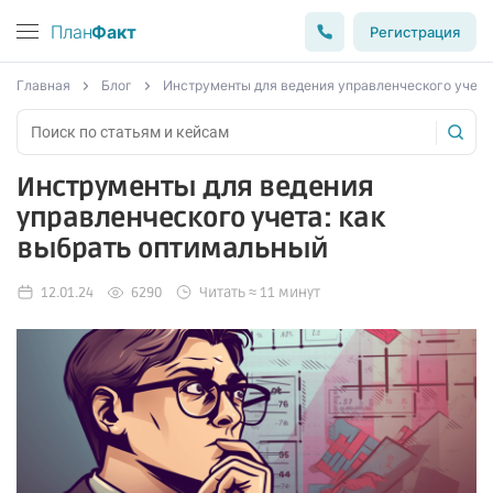
План
Факт
Регистрация
Главная
Блог
Инструменты для ведения управленческого учета
Инструменты для ведения
управленческого учета: как
выбрать оптимальный
12.01.24
6290
Читать ≈ 11 минут