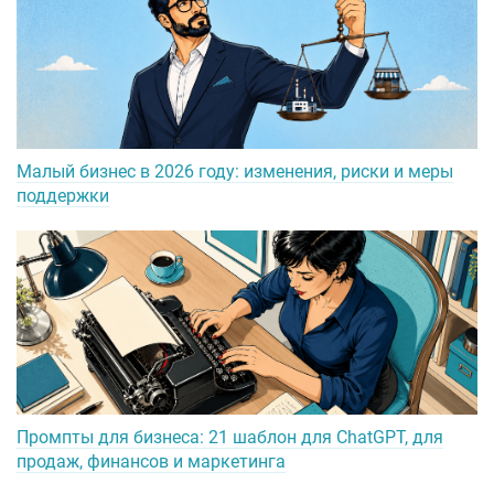
Малый бизнес в 2026 году: изменения, риски и меры
поддержки
Промпты для бизнеса: 21 шаблон для ChatGPT, для
продаж, финансов и маркетинга