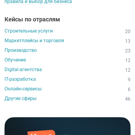
правила и выбор для бизнеса
Кейсы по отраслям
Строительные услуги
20
Маркетплейсы и торговля
13
Производство
23
Обучение
12
Digital-агентства
12
IT-разработка
9
Онлайн-сервисы
6
Другие сферы
46