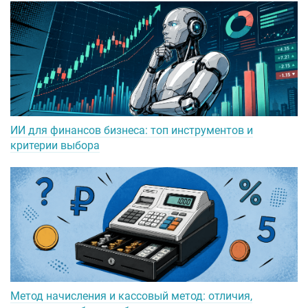
ИИ для финансов бизнеса: топ инструментов и
критерии выбора
Метод начисления и кассовый метод: отличия,