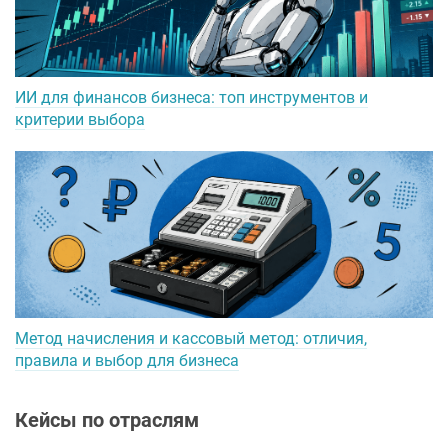
ИИ для финансов бизнеса: топ инструментов и
критерии выбора
Метод начисления и кассовый метод: отличия,
правила и выбор для бизнеса
Кейсы по отраслям