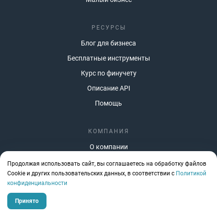
РЕСУРСЫ
Блог для бизнеса
Бесплатные инструменты
Курс по финучету
Описание API
Помощь
КОМПАНИЯ
О компании
ИТ-аккредитация
Продолжая использовать сайт, вы соглашаетесь на обработку файлов
Сookie и других пользовательских данных, в соответствии с
Политикой
Стать партнером
конфиденциальности
Вакансии
Принято