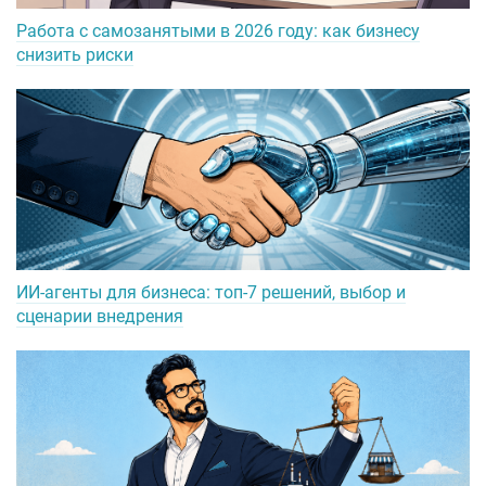
Работа с самозанятыми в 2026 году: как бизнесу
снизить риски
ИИ-агенты для бизнеса: топ-7 решений, выбор и
сценарии внедрения