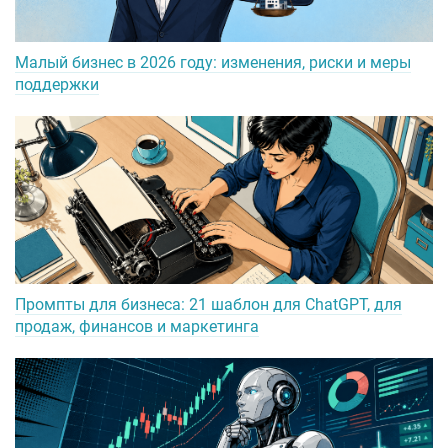
Малый бизнес в 2026 году: изменения, риски и меры
поддержки
Промпты для бизнеса: 21 шаблон для ChatGPT, для
продаж, финансов и маркетинга