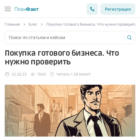
План
Факт
Регистрация
Главная
Блог
Покупка готового бизнеса. Что нужно проверить
Покупка готового бизнеса. Что
нужно проверить
25.10.23
7649
Читать ≈ 18 минут