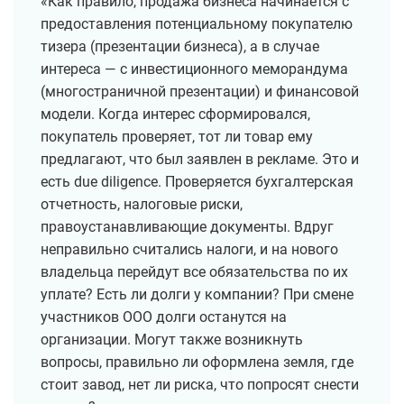
«Как правило, продажа бизнеса начинается с
предоставления потенциальному покупателю
тизера (презентации бизнеса), а в случае
интереса — с инвестиционного меморандума
(многостраничной презентации) и финансовой
модели. Когда интерес сформировался,
покупатель проверяет, тот ли товар ему
предлагают, что был заявлен в рекламе. Это и
есть due diligence. Проверяется бухгалтерская
отчетность, налоговые риски,
правоустанавливающие документы. Вдруг
неправильно считались налоги, и на нового
владельца перейдут все обязательства по их
уплате? Есть ли долги у компании? При смене
участников ООО долги останутся на
организации. Могут также возникнуть
вопросы, правильно ли оформлена земля, где
стоит завод, нет ли риска, что попросят снести