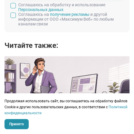
Cоглашаюсь на обработку и использование
Персональных данных
Соглашаюсь на
получение рекламы
и другой
информации от ООО «Максимум Веб» по любым
каналам связи
Читайте также:
Продолжая использовать сайт, вы соглашаетесь на обработку файлов
Сookie и других пользовательских данных, в соответствии с
Политикой
Работа с самозанятыми в 2026 году: как бизнесу
конфиденциальности
снизить риски
Принято