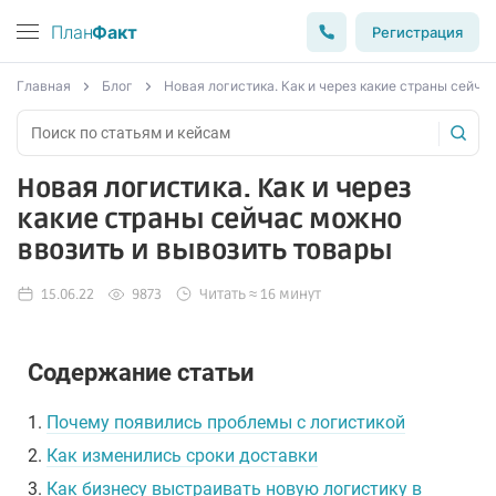
План
Факт
Регистрация
Главная
Блог
Новая логистика. Как и через какие страны сейча
Новая логистика. Как и через
какие страны сейчас можно
ввозить и вывозить товары
15.06.22
9873
Читать ≈ 16 минут
Содержание статьи
1.
Почему появились проблемы с логистикой
2.
Как изменились сроки доставки
3.
Как бизнесу выстраивать новую логистику в