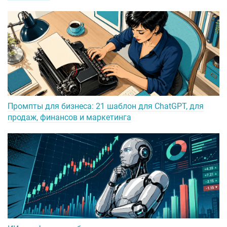
Промпты для бизнеса: 21 шаблон для ChatGPT, для
продаж, финансов и маркетинга