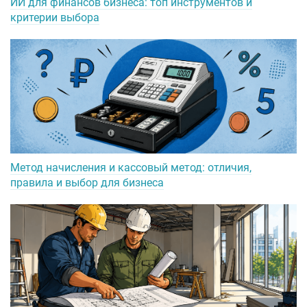
ИИ для финансов бизнеса: топ инструментов и
критерии выбора
Метод начисления и кассовый метод: отличия,
правила и выбор для бизнеса