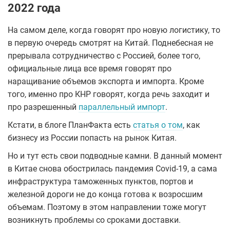
2022 года
На самом деле, когда говорят про новую логистику, то
в первую очередь смотрят на Китай. Поднебесная не
прерывала сотрудничество с Россией, более того,
официальные лица все время говорят про
наращивание объемов экспорта и импорта. Кроме
того, именно про КНР говорят, когда речь заходит и
про разрешенный
параллельный импорт
.
Кстати, в блоге ПланФакта есть
статья о том
, как
бизнесу из России попасть на рынок Китая.
Но и тут есть свои подводные камни. В данный момент
в Китае снова обострилась пандемия Covid-19, а сама
инфраструктура таможенных пунктов, портов и
железной дороги не до конца готова к возросшим
объемам. Поэтому в этом направлении тоже могут
возникнуть проблемы со сроками доставки.