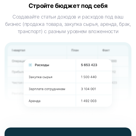
Стройте бюджет
под себя
Создавайте статьи доходов и расходов под ваш
бизнес (продажа товара, закупка сырья, аренда, брак,
транспорт) с разным уровнем вложенности