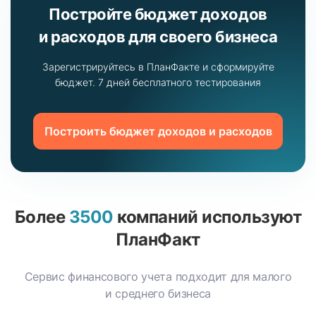
Постройте бюджет доходов
и расходов для своего бизнеса
Зарегистрируйтесь в ПланФакте и сформируйте
бюджет.
7 дней бесплатного тестирования
Построить бюджет доходов и расходов
Более
3500
компаний
используют
ПланФакт
Сервис финансового учета подходит для малого
и среднего бизнеса