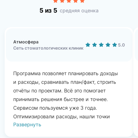
5 из 5
средняя оценка
Атмосфера
5.0
Сеть стоматологических клиник
Программа позволяет планировать доходы
и расходы, сравнивать план/факт, строить
отчёты по проектам. Всё это помогает
принимать решения быстрее и точнее.
Сервисом пользуемся уже 3 года.
Оптимизировали расходы, нашли точки
Развернуть
роста, повысили прибыльность, выросли
на 70%. Цифры стали управляемыми.