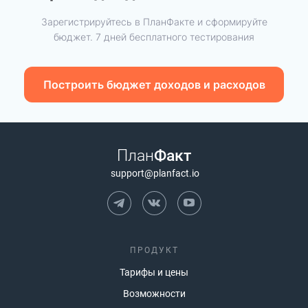
Зарегистрируйтесь в ПланФакте и сформируйте
бюджет.
7 дней бесплатного тестирования
Построить бюджет доходов и расходов
План
Факт
support@planfact.io
ПРОДУКТ
Тарифы и цены
Возможности