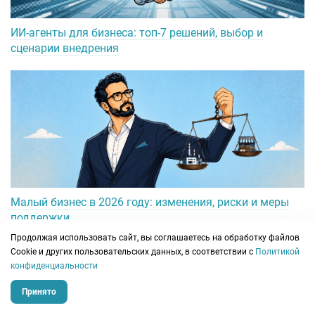
ИИ-агенты для бизнеса: топ-7 решений, выбор и
сценарии внедрения
Малый бизнес в 2026 году: изменения, риски и меры
поддержки
Продолжая использовать сайт, вы соглашаетесь на обработку файлов
Сookie и других пользовательских данных, в соответствии с
Политикой
конфиденциальности
Принято