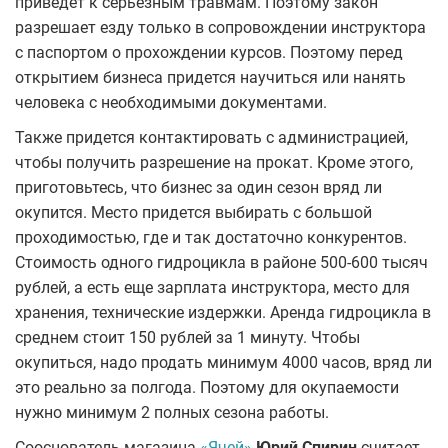
приведет к серьезным травмам. Поэтому закон
разрешает езду только в сопровождении инструктора
с паспортом о прохождении курсов. Поэтому перед
открытием бизнеса придется научиться или нанять
человека с необходимыми документами.
Также придется контактировать с администрацией,
чтобы получить разрешение на прокат. Кроме этого,
приготовьтесь, что бизнес за один сезон вряд ли
окупится. Место придется выбирать с большой
проходимостью, где и так достаточно конкурентов.
Стоимость одного гидроцикла в районе 500-600 тысяч
рублей, а есть еще зарплата инструктора, место для
хранения, технические издержки. Аренда гидроцикла в
среднем стоит 150 рублей за 1 минуту. Чтобы
окупиться, надо продать минимум 4000 часов, вряд ли
это реально за полгода. Поэтому для окупаемости
нужно минимум 2 полных сезона работы.
Сооснователь магазина
«Ячей»
Юрий Спирин
считает,