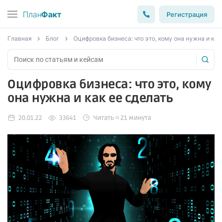
План
Факт
Регистрация
Главная
Блог
Оцифровка бизнеса: что это, кому она нужна и как
Оцифровка бизнеса: что это, кому
она нужна и как ее сделать
20.01.22
33641
Читать ≈ 21 минута