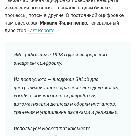
Также частичная оцифровка позволяет внедрять
изменения поэтапно — сначала в одни бизнес-
процессы, потом в другие. О постоянной оцифровке
нам рассказал
Михаил Филиппенко
, генеральный
директор
Fast Reports
:
«Мы работаем с 1998 года и непрерывно
внедряем оцифровку.
Из последнего — внедрили GitLab для
централизованного хранения исходных кодов,
комфортной командной разработки,
автоматизации деплоев и сборки инсталлов,
хранения и управления задачами и релизами.
Используем RocketChat как место