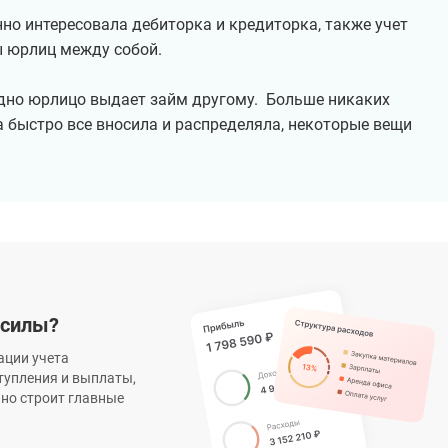
нно интересовала дебиторка и кредиторка, также учет
ы юрлиц между собой.
одно юрлицо выдает займ другому. Больше никаких
а быстро все вносила и распределяла, некоторые вещи
 силы?
ации учета
тупления и выплаты,
нно строит главные