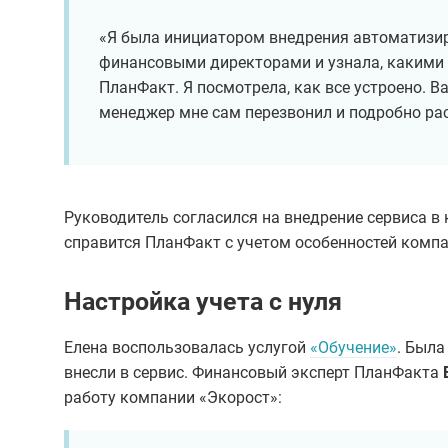
«Я была инициатором внедрения автоматизир
финансовыми директорами и узнала, какими 
ПланФакт. Я посмотрела, как все устроено. 
менеджер мне сам перезвонил и подробно ра
Руководитель согласился на внедрение сервиса в
справится ПланФакт с учетом особенностей компа
Настройка учета с нуля
Елена воспользовалась услугой
«Обучение»
. Была
внесли в сервис. Финансовый эксперт ПланФакта
работу компании «Экорост»: