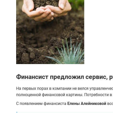
Финансист предложил сервис, р
На первых порах в компании не велся управленческ
полноценной финансовой картины. Потребности в 
С появлением финансиста
Елены Алейниковой
воз