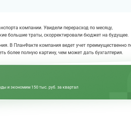
анспорта компании. Увидели перерасход по месяцу,
кие большие траты, скорректировали бюджет на будущее.
ения. В ПланФакте компания ведет учет преимущественно п
ть более полную картину, чем может дать бухгалтерия.
ы и экономим 150 тыс. руб. за квартал