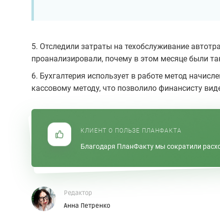
5. Отследили затраты на техобслуживание автотр
проанализировали, почему в этом месяце были та
6. Бухгалтерия использует в работе метод начисл
кассовому методу, что позволило финансисту виде
КЛИЕНТ О ПОЛЬЗЕ ПЛАНФАКТА
Благодаря ПланФакту мы сократили расход
Редактор
Анна Петренко