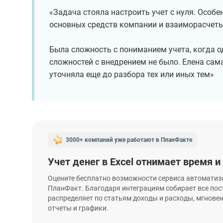
«Задача стояла настроить учет с нуля. Особе
основных средств компании и взаиморасчет
Была сложность с пониманием учета, когда 
сложностей с внедрением не было. Елена сам
уточняла еще до разбора тех или иных тем»
3000+ компаний уже работают
в ПланФакте
Учет денег в Excel отнимает время и
Оцените бесплатно возможности сервиса автоматиз
ПланФакт. Благодаря интеграциям собирает все пос
распределяет по статьям доходы и расходы, мгнове
отчеты и графики.