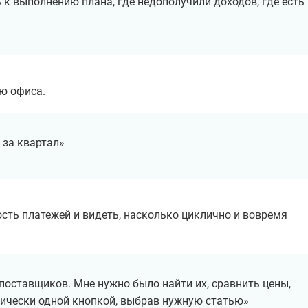
 к выполнению плана, где недополучили доходов, где есть
ию офиса.
 за квартал»
сть платежей и видеть, насколько циклично и вовремя
 поставщиков. Мне нужно было найти их, сравнить цены,
тически одной кнопкой, выбрав нужную статью»