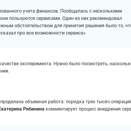
ованного учета финансов. Пообщалась с несколькими
они пользуются сервисами. Один из них рекомендовал
Важным обстоятельством для принятия решения было то, чт
ссказал про все возможности сервиса»
 качестве эксперимента. Нужно было посмотреть, наскольк
нии.
 проделана объемная работа: порядка трех тысяч операци
Екатерина Рябинина
комментирует процесс внедрения серв