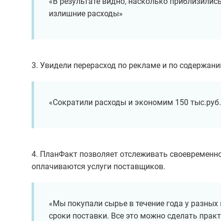
«В результате видно, насколько приблизились
излишние расходы»
3. Увидели перерасход по рекламе и по содержан
«Сократили расходы и экономим 150 тыс.руб.
4. ПланФакт позволяет отслеживать своевременно
оплачиваются услуги поставщиков.
«Мы покупали сырье в течение года у разных
сроки поставки. Все это можно сделать прак