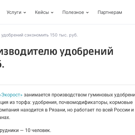
Услуги
Кейсы
Полезное
Партнерам
 удобрений сэкономить 150 тыс. руб.
оизводителю удобрений
.
«Экорост»
занимается производством гуминовых удобрени
кция из торфа: удобрения, почвомодификаторы, кормовые
омпания находится в Рязани, но работает по всей России и
анах.
рудники — 10 человек.