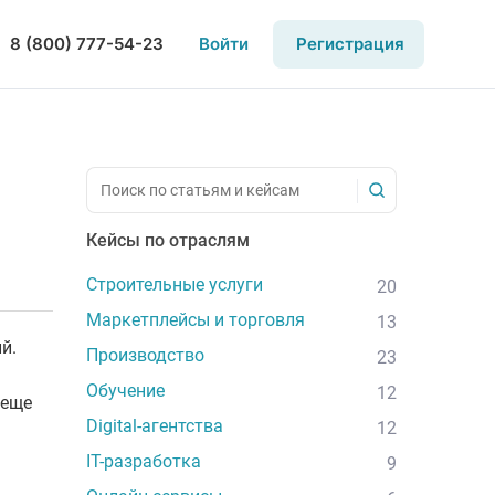
8 (800) 777-54-23
Войти
Регистрация
Кейсы по отраслям
Строительные услуги
20
Маркетплейсы и торговля
13
й.
Производство
23
Обучение
12
 еще
Digital-агентства
12
IT-разработка
9