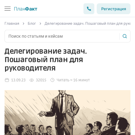
План
Факт
Регистрация
Главная
Блог
Делегирование задач. Пошаговый план для руков
Делегирование задач.
Пошаговый план для
руководителя
13.09.23
32015
Читать ≈ 16 минут