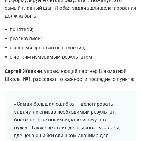
и сформулируйте четкий результат. Пожалуй, это
самый главный шаг. Любая задача для делегирования
должна быть:
•
понятной;
•
реализуемой;
•
с ясными сроками выполнения;
•
с четким измеримым результатом.
Сергей Жвакин
, управляющий партнер Шахматной
Школы №1, рассказал о важности последнего пункта:
«Самая большая ошибка — делегировать
задачу, не описав необходимый результат,
более того, не понимая, какой результат
нужен. Также не стоит делегировать задачи,
где цена ошибки слишком значима для