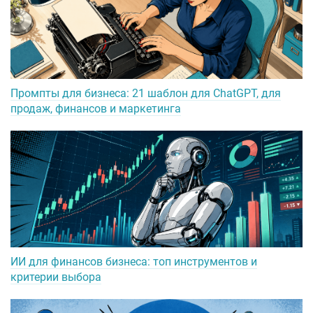
Промпты для бизнеса: 21 шаблон для ChatGPT, для
продаж, финансов и маркетинга
ИИ для финансов бизнеса: топ инструментов и
критерии выбора