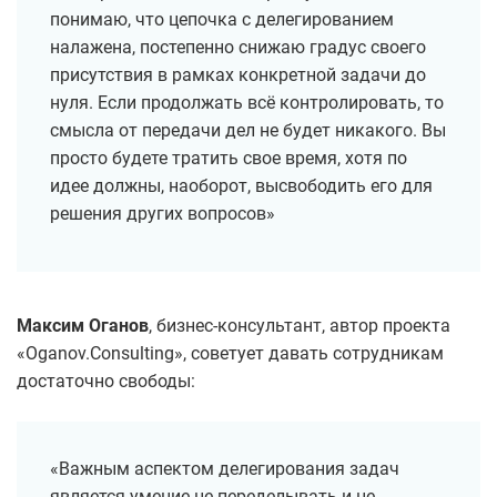
понимаю, что цепочка с делегированием
налажена, постепенно снижаю градус своего
присутствия в рамках конкретной задачи до
нуля. Если продолжать всё контролировать, то
смысла от передачи дел не будет никакого. Вы
просто будете тратить свое время, хотя по
идее должны, наоборот, высвободить его для
решения других вопросов»
Максим Оганов
, бизнес-консультант, автор проекта
«Oganov.Consulting», советует давать сотрудникам
достаточно свободы:
«Важным аспектом делегирования задач
является умение не переделывать и не