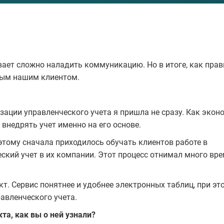
ает сложно наладить коммуникацию. Но в итоге, как прав
дым нашим клиентом.
ации управленческого учета я пришла не сразу. Как экон
 внедрять учет именно на его основе.
оэтому сначала приходилось обучать клиентов работе в
еский учет в их компании. Этот процесс отнимал много вр
т. Сервис понятнее и удобнее электронных таблиц, при эт
авленческого учета.
а, как вы о ней узнали?