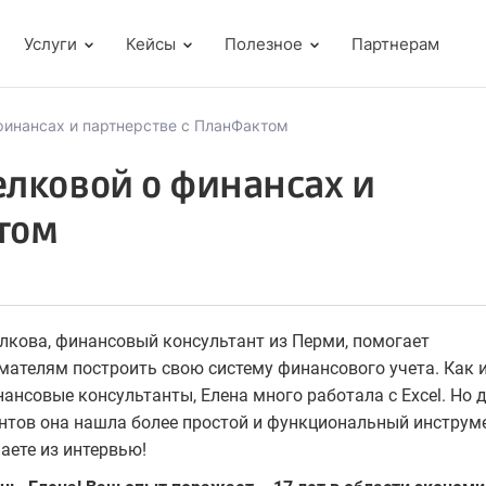
Услуги
Кейсы
Полезное
Партнерам
финансах и партнерстве с ПланФактом
елковой о финансах и
том
лкова, финансовый консультант из Перми, помогает
ателям построить свою систему финансового учета. Как 
ансовые консультанты, Елена много работала с Excel. Но 
нтов она нашла более простой и функциональный инструм
аете из интервью!