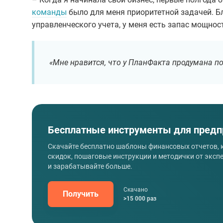
команды
было для меня приоритетной задачей. 
управленческого учета, у меня есть запас мощнос
«Мне нравится, что у ПланФакта продумана п
Бесплатные инструменты для предп
Скачайте бесплатно шаблоны финансовых отчетов,
скидок, пошаговые инструкции и методички от эксп
и зарабатывайте больше.
Скачано
Получить
>15 000 раз