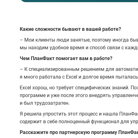
Какие сложности бывают в вашей работе?
– Мои клиенты люди занятые, поэтому иногда быв
мы находим удобное время и способ связи с каж
Чем ПланФакт помогает вам в работе?
– К специализированным решениям для автоматиз
я много работала с Excel и долгое время пыталась
Excel хорош, но требует специфических знаний. П
программе и уже после этого внедрять управленч
и был трудозатратен.
Я решила упростить этот процесс и нашла ПланФак
содержит в себе полноценный функционал для упр
Расскажите про партнерскую программу ПланФакт