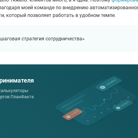
Благодаря моей команде по внедрению автоматизированно
ти, который позволяет работать в удобном темпе.
ошаговая стратегия сотрудничества»
ринимателя
 калькуляторы
ертов ПланФакта