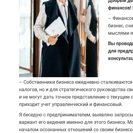
Добрый ден
финансов!
– Финансов
бизнес, сч
мыслями я
Вы провод
для предп
консульта
– Собственники бизнеса ежедневно сталкиваются
налогов, но и для стратегического руководства с
и не могут дать точное представление о текущем 
приходит учет управленческий и финансовый.
Я беседую с предпринимателем, выявляю запрос
вариант его ведения именно для этого бизнеса. 
началом осознанных отношений со своим бизнесо