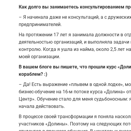
Как долго вы занимаетесь консультированием п
– Я начинала даже не консультаций, а с дружес
предпринимателей.
На протяжении 17 лет я занимала должности в от
деятельностью организаций, и выполняла задачи
контролю. Когда я ушла из найма, около 2,5 лет н
моей организации.
В вашем блоге вы пишете, что прошли курс «Дол
кораблем? :)
– Да! Есть выражение «плывем в одной лодке», м
бизнес-обучение на 16-м потоке курса «Долина» о
Центр». Обучение стало для меня судьбоносным: 
начала действовать.
В процессе своей трансформации я поняла насколь
участников «Долины». Поэтому на следующих пот