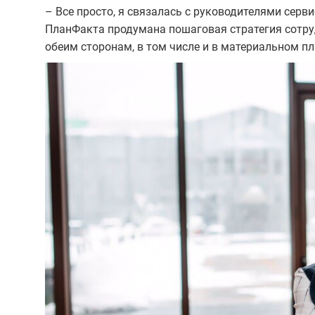
– Все просто, я связалась с руководителями серви
ПланФакта продумана пошаговая стратегия сотруд
обеим сторонам, в том числе и в материальном пл