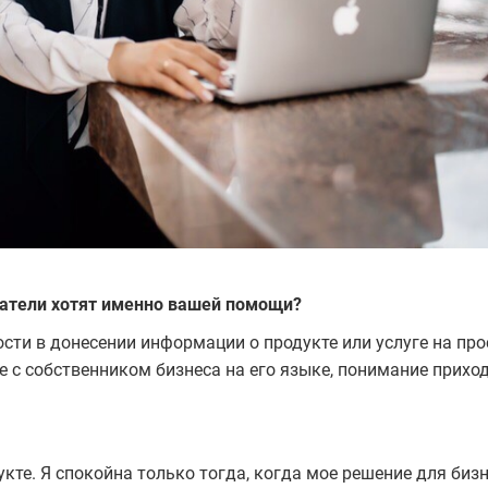
матели хотят именно вашей помощи?
сти в донесении информации о продукте или услуге на пр
е с собственником бизнеса на его языке, понимание прихо
укте. Я спокойна только тогда, когда мое решение для биз