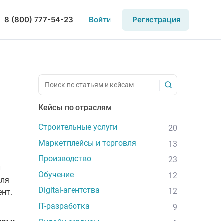
8 (800) 777-54-23
Войти
Регистрация
Кейсы по отраслям
Строительные услуги
20
Маркетплейсы и торговля
13
Производство
23
и
Обучение
12
для
Digital-агентства
12
ент.
IT-разработка
9