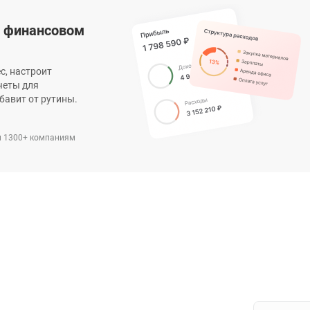
в финансовом
с, настроит
четы для
бавит от рутины.
 1300+ компаниям