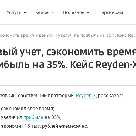
Услуги
Кейсы
Полезное
Партнерам
кономить время и деньги и увеличить прибыль на 35%. Кейс Re
ый учет, сэкономить время
ибыль на 35%. Кейс Reyden-
озявкин, собственник платформы
Reyden-X
, рассказал:
 сэкономил свое время;
 увеличил
прибыль
на 35%;
 экономит 15 тыс. рублей ежемесячно.