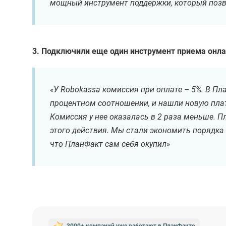
мощный инструмент поддержки, который поз
3. Подключили еще один инструмент приема онла
«У Robokassa комиссия при оплате – 5%. В Пл
процентном соотношении, и нашли новую плат
Комиссия у нее оказалась в 2 раза меньше. 
этого действия. Мы стали экономить порядка
что ПланФакт сам себя окупил»
3000+ компаний уже работают
в ПланФакте