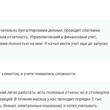
ючительно бухгалтерскими делами: проводит платежки,
вом отчетность. Управленческий и финансовый учет,
ение полностью на мне. Я начал вести учет еще до запуска
 клиентов, в учете появились сложности:
ней легко работать, есть полезные отчеты, но я столкнулся
акций. В течение месяца у нас проходит порядка 5 тыс.
 безнал, электронные кошельки), я хотел учитывать