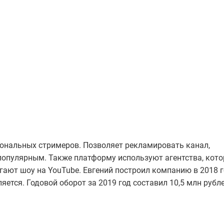
ональных стримеров. Позволяет рекламировать канал,
популярным. Также платформу используют агентства, кот
ают шоу на YouTube. Евгений построил компанию в 2018 г
яется. Годовой оборот за 2019 год составил 10,5 млн рубле