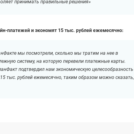
воляет принимать правильные решения»
йн-платежей и экономят 15 тыс. рублей ежемесячно:
анФакте мы посмотрели, сколько мы тратим на нее в
ежную систему, на которую перевели платежные карты.
ПланФакт подтвердил нам экономическую целесообразность
 15 тыс. рублей ежемесячно, таким образом можно сказать,