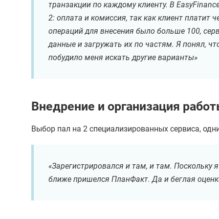
транзакции по каждому клиенту. В EasyFinanc
2: оплата и комиссия, так как клиент платит ч
операций для внесения было больше 100, сер
данные и загружать их по частям. Я понял, что
побудило меня искать другие варианты»
Внедрение и организация рабо
Выбор пал на 2 специализированных сервиса, одн
«Зарегистрировался и там, и там. Поскольку
ближе пришелся ПланФакт. Да и беглая оценка