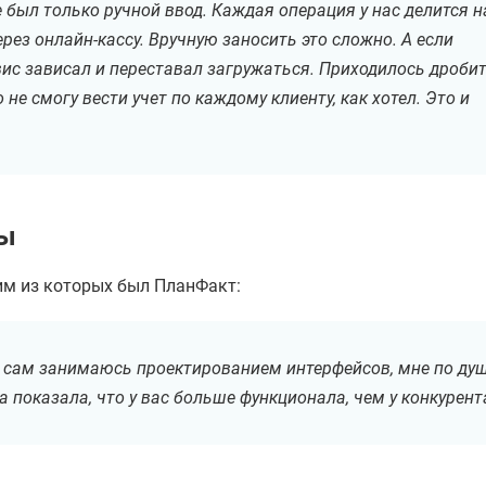
e был только ручной ввод. Каждая операция у нас делится н
ерез онлайн-кассу. Вручную заносить это сложно. А если
вис зависал и переставал загружаться. Приходилось дроби
 не смогу вести учет по каждому клиенту, как хотел. Это и
ты
им из которых был ПланФакт:
 я сам занимаюсь проектированием интерфейсов, мне по ду
 показала, что у вас больше функционала, чем у конкурент