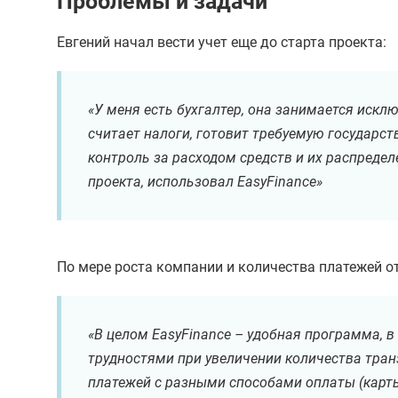
Проблемы и задачи
Евгений начал вести учет еще до старта проекта:
«У меня есть бухгалтер, она занимается искл
считает налоги, готовит требуемую государст
контроль за расходом средств и их распредел
проекта, использовал EasyFinance»
По мере роста компании и количества платежей от
«В целом EasyFinance – удобная программа, в 
трудностями при увеличении количества транз
платежей с разными способами оплаты (карты,