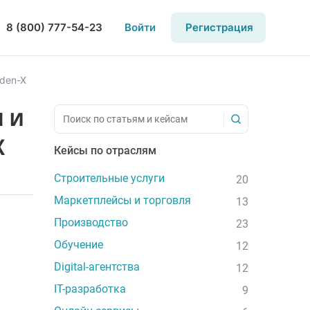
8 (800) 777-54-23
Войти
Регистрация
yden-X
 и
X
Кейсы по отраслям
Строительные услуги
20
Маркетплейсы и торговля
13
Производство
23
Обучение
12
Digital-агентства
12
IT-разработка
9