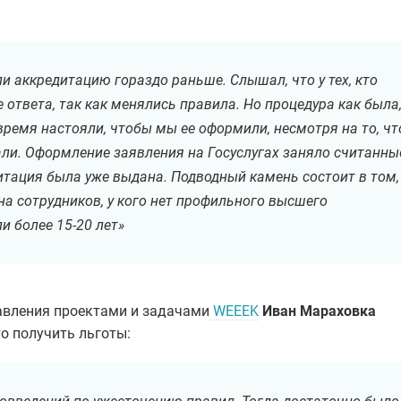
и аккредитацию гораздо раньше. Слышал, что у тех, кто
 ответа, так как менялись правила. Но процедура как была
время настояли, чтобы мы ее оформили, несмотря на то, чт
ли. Оформление заявления на Госуслугах заняло считанны
итация была уже выдана. Подводный камень состоит в том,
на сотрудников, у кого нет профильного высшего
и более 15-20 лет»
авления проектами и задачами
WEEEK
Иван Мараховка
о получить льготы: