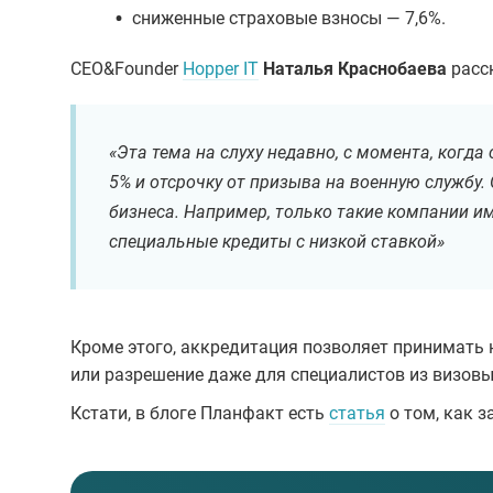
•
сниженные страховые взносы — 7,6%.
СЕО&Founder
Hopper IT
Наталья Краснобаева
расск
«Эта тема на слуху недавно, с момента, когда
5% и отсрочку от призыва на военную службу.
бизнеса. Например, только такие компании и
специальные кредиты с низкой ставкой»
Кроме этого, аккредитация позволяет принимать 
или разрешение даже для специалистов из визовы
Кстати, в блоге Планфакт есть
статья
о том, как 