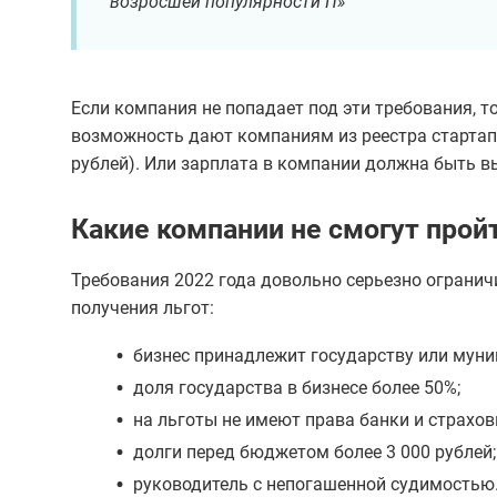
возросшей популярности IT»
Если компания не попадает под эти требования, т
возможность дают компаниям из реестра стартапо
рублей). Или зарплата в компании должна быть в
Какие компании не смогут про
Требования 2022 года довольно серьезно ограничи
получения льгот:
•
бизнес принадлежит государству или мун
•
доля государства в бизнесе более 50%;
•
на льготы не имеют права банки и страхо
•
долги перед бюджетом более 3 000 рублей;
•
руководитель с непогашенной судимостью