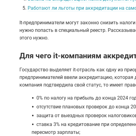
5.
Работают ли льготы при аккредитации на сам
It-предприниматели могут законно снизить налоги
нужно попасть в специальный реестр. Рассказывае
этого нужно.
Для чего it-компаниям аккреди
Государство выделяет it-отрасль как одну из при
предпринимателей ввели аккредитацию, которая 
компания подтвердила свой статус, то имеет прав
•
0% по налогу на прибыль до конца 2024 год
•
отсутствие плановых проверок до конца 20
•
защита от выездных проверок налоговиков
•
ставка 3% на кредитование при определен
пересмотр зарплаты;