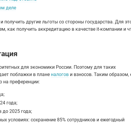
ом деле
 и получить другие льготы со стороны государства. Для эт
м, как получить аккредитацию в качестве it-компании и ч
тация
оритетных для экономики России. Поэтому для таких
дает поблажки в плане
налогов
и взносов. Таким образом, 
о на преференции:
а;
24 года;
 до 2025 года;
ных условиях: сохранение 85% сотрудников и ежегодный