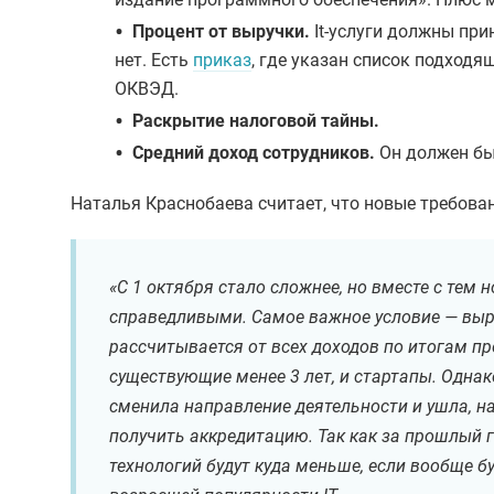
•
Процент от выручки.
It-услуги должны при
нет. Есть
приказ
, где указан список подходя
ОКВЭД.
•
Раскрытие налоговой тайны.
•
Средний доход сотрудников.
Он должен быт
Наталья Краснобаева считает, что новые требова
«С 1 октября стало сложнее, но вместе с тем
справедливыми. Самое важное условие — выруч
рассчитывается от всех доходов по итогам п
существующие менее 3 лет, и стартапы. Однак
сменила направление деятельности и ушла, на
получить аккредитацию. Так как за прошлый 
технологий будут куда меньше, если вообще б