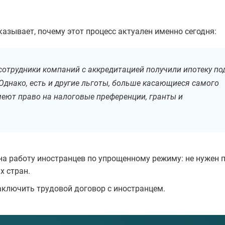
азывает, почему этот процесс актуален именно сегодня:
 сотрудники компаний с аккредитацией получили ипотеку по
 Однако, есть и другие льготы, больше касающиеся самого
меют право на налоговые преференции, гранты и
на работу иностранцев по упрощенному режиму: не нужен 
х стран.
заключить трудовой договор с иностранцем.