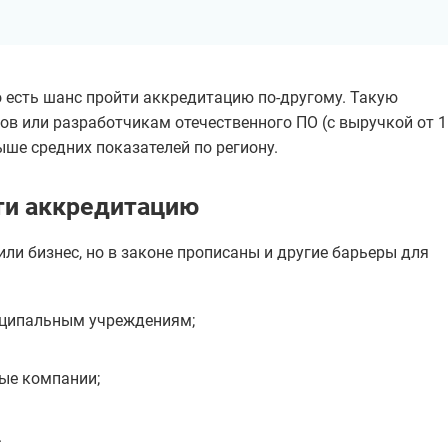
о есть шанс пройти аккредитацию по-другому. Такую
в или разработчикам отечественного ПО (с выручкой от 1
ыше средних показателей по региону.
йти аккредитацию
ли бизнес, но в законе прописаны и другие барьеры для
иципальным учреждениям;
вые компании;
.