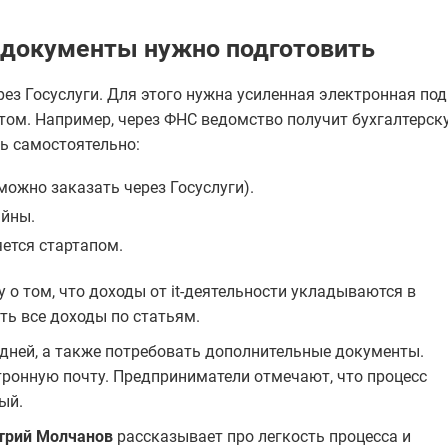
е документы нужно подготовить
ез Госуслуги. Для этого нужна усиленная электронная под
ом. Например, через ФНС ведомство получит бухгалтерск
ть самостоятельно:
можно заказать через Госуслуги).
айны.
ется стартапом.
о том, что доходы от it-деятельности укладываются в
ть все доходы по статьям.
дней, а также потребовать дополнительные документы.
тронную почту. Предприниматели отмечают, что процесс
ый.
трий Молчанов
рассказывает про легкость процесса и