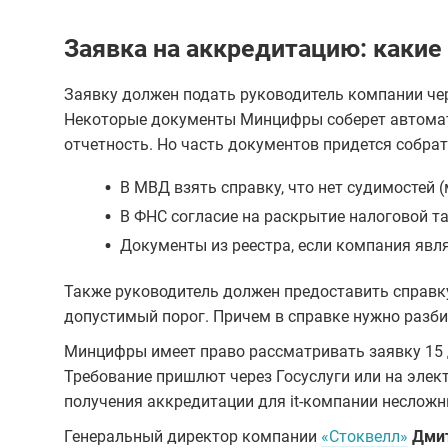
Заявка на аккредитацию: каки
Заявку должен подать руководитель компании чер
Некоторые документы Минцифры соберет автомат
отчетность. Но часть документов придется собра
•
В МВД взять справку, что нет судимостей (
•
В ФНС согласие на раскрытие налоговой т
•
Документы из реестра, если компания явля
Также руководитель должен предоставить справку 
допустимый порог. Причем в справке нужно разби
Минцифры имеет право рассматривать заявку 15 
Требование пришлют через Госуслуги или на элек
получения аккредитации для it-компании несложн
Генеральный директор компании
«Стоквелл»
Дми