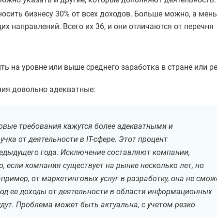
носить бизнесу 30% от всех доходов. Больше можно, а мен
щих направлений. Всего их 36, и они отличаются от перечня
ь на уровне или выше среднего заработка в стране или ре
ния довольно адекватные:
 новые требования кажутся более адекватными и
ка от деятельности в IT-сфере. Этот процент
редыдущего года. Исключение составляют компании,
о, если компания существует на рынке несколько лет, но
пример, от маркетинговых услуг в разработку, она не смож
год ее доходы от деятельности в области информационных
удут. Проблема может быть актуальна, с учетом резко