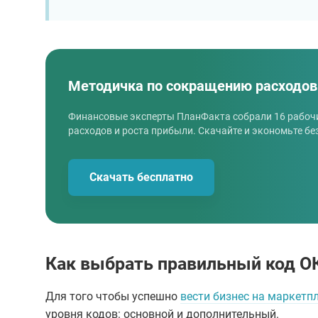
Методичка по сокращению расходов
Финансовые эксперты ПланФакта собрали 16 рабоч
расходов и роста прибыли. Скачайте и экономьте бе
Скачать бесплатно
Как выбрать правильный код О
Для того чтобы успешно
вести бизнес на маркетп
уровня кодов: основной и дополнительный.