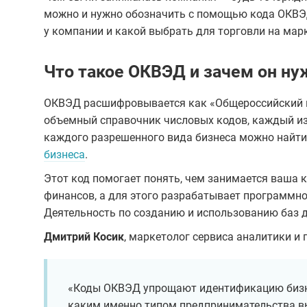
можно и нужно обозначить с помощью кода ОКВЭД
у компании и какой выбрать для торговли на мар
Что такое ОКВЭД и зачем он ну
ОКВЭД расшифровывается как «Общероссийский к
объемный справочник числовых кодов, каждый из
каждого разрешенного вида бизнеса можно найти
бизнеса
.
Этот код помогает понять, чем занимается ваша 
финансов, а для этого разрабатывает программно
Деятельность по созданию и использованию баз 
Дмитрий Косик
, маркетолог сервиса аналитики и 
«Коды ОКВЭД упрощают идентификацию бизне
каким именно типом предпринимательства вы