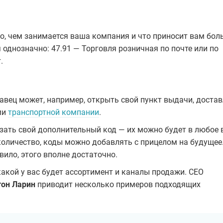
о, чем занимается ваша компания и что приносит вам бол
 однозначно: 47.91 — Торговля розничная по почте или по
.
авец может, например, открыть свой пункт выдачи, доста
ми
транспортной компании
.
зать свой дополнительный код — их можно будет в любое
 количество, коды можно добавлять с прицелом на будущее
ило, этого вполне достаточно.
какой у вас будет ассортимент и каналы продажи. CEO
тон Ларин
приводит несколько примеров подходящих