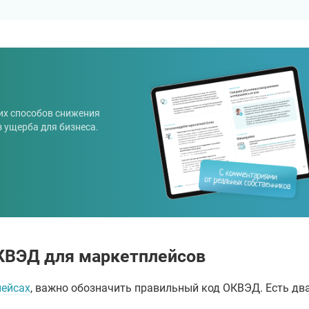
их способов снижения
з ущерба для бизнеса.
КВЭД для маркетплейсов
лейсах
, важно обозначить правильный код ОКВЭД. Есть дв