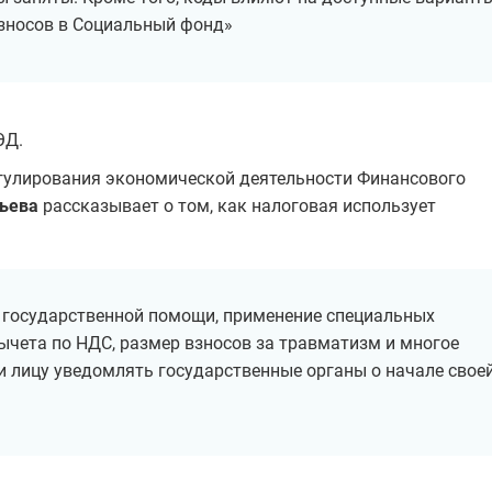
взносов в Социальный фонд»
ЭД.
гулирования экономической деятельности Финансового
ьева
рассказывает о том, как налоговая использует
 государственной помощи, применение специальных
ычета по НДС, размер взносов за травматизм и многое
ли лицу уведомлять государственные органы о начале свое