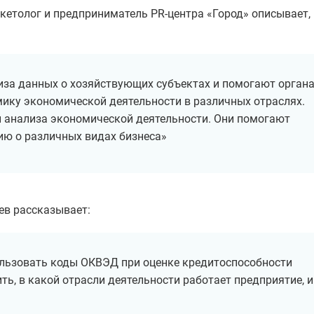
аркетолог и предприниматель PR-центра «Город» описывает,
иза данных о хозяйствующих субъектах и помогают орган
мику экономической деятельности в различных отраслях.
 анализа экономической деятельности. Они помогают
ю о различных видах бизнеса»
ев рассказывает:
льзовать коды ОКВЭД при оценке кредитоспособности
ть, в какой отрасли деятельности работает предприятие, и