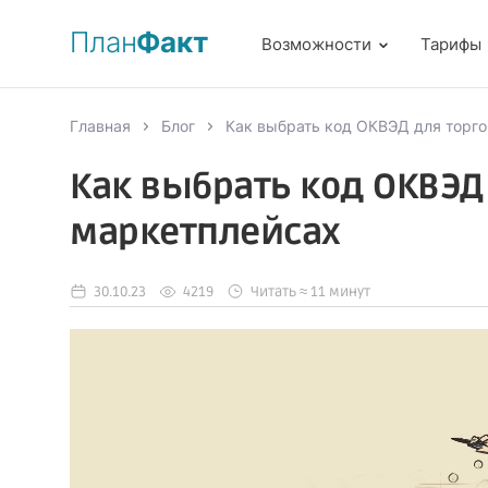
План
Факт
Возможности
Тарифы
Главная
Блог
Как выбрать код ОКВЭД для торго
Как выбрать код ОКВЭД
маркетплейсах
30.10.23
4219
Читать ≈ 11 минут