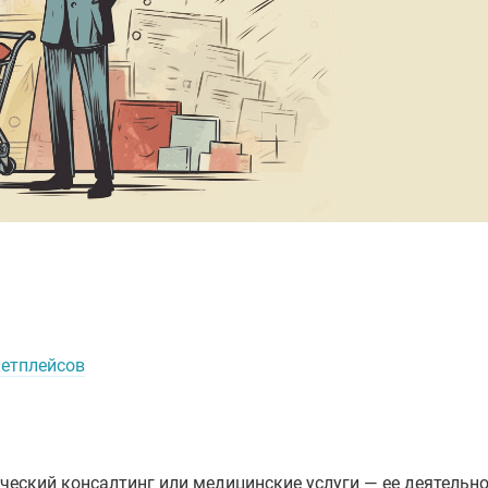
етплейсов
еский консалтинг или медицинские услуги — ее деятельн