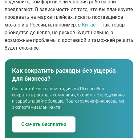
подумайте, комфортные ли условия работы они
предлагают. В зависимости от того, что вы планируете
продавать на маркетплейсах, искать поставщиков
можно и в России, и, например,
в Китае
— так товар
обойдется дешевле, но рисков будет больше, а
возможные проблемы с доставкой и таможней решить
будет сложнее.
Как сократить расходы без ущерба
для бизнеса?
Скачайте бесплатно методичку «16 способов
сократить расходы компании», экономьте продуманно
и зарабатывайте больше. Подготовлена финансовыми
экспертами ПланФакта.
Скачать бесплатно