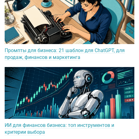
Промпты для бизнеса: 21 шаблон для ChatGPT, для
продаж, финансов и маркетинга
ИИ для финансов бизнеса: топ инструментов и
критерии выбора