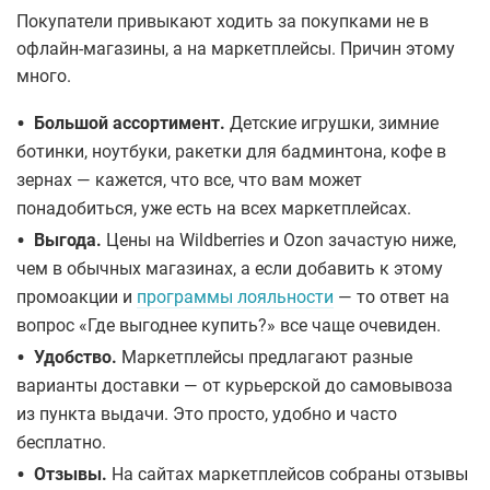
Покупатели привыкают ходить за покупками не в
офлайн-магазины, а на маркетплейсы. Причин этому
много.
•
Большой ассортимент.
Детские игрушки, зимние
ботинки, ноутбуки, ракетки для бадминтона, кофе в
зернах — кажется, что все, что вам может
понадобиться, уже есть на всех маркетплейсах.
•
Выгода.
Цены на Wildberries и Ozon зачастую ниже,
чем в обычных магазинах, а если добавить к этому
промоакции и
программы лояльности
— то ответ на
вопрос «Где выгоднее купить?» все чаще очевиден.
•
Удобство.
Маркетплейсы предлагают разные
варианты доставки — от курьерской до самовывоза
из пункта выдачи. Это просто, удобно и часто
бесплатно.
•
Отзывы.
На сайтах маркетплейсов собраны отзывы