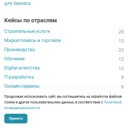
для бизнеса
Кейсы по отраслям
Строительные услуги
20
Маркетплейсы и торговля
13
Производство
23
Обучение
12
Digital-агентства
12
IT-разработка
9
Онлайн-сервисы
6
Другие сферы
46
Продолжая использовать сайт, вы соглашаетесь на обработку файлов
Сookie и других пользовательских данных, в соответствии с
Политикой
конфиденциальности
Принято