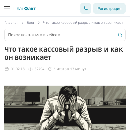
План
Факт
Регистрация
Главная
Блог
Что такое кассовый разрыв и как он возникает
Что такое кассовый разрыв и как
он возникает
01.02.18
32794
Читать ≈ 13 минут