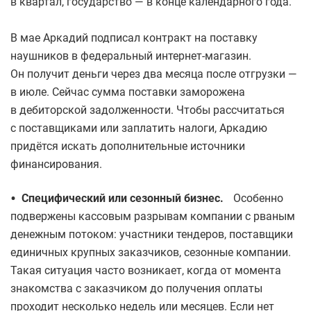
в квартал, государство — в конце календарного года.
В мае Аркадий подписал контракт на поставку
наушников в федеральный интернет-магазин.
Он получит деньги через два месяца после отгрузки —
в июле. Сейчас сумма поставки заморожена
в дебиторской задолженности. Чтобы рассчитаться
с поставщиками или заплатить налоги, Аркадию
придётся искать дополнительные источники
финансирования.
•
Специфический или сезонный бизнес.
Особенно
подвержены кассовым разрывам компании с рваным
денежным потоком: участники тендеров, поставщики
единичных крупных заказчиков, сезонные компании.
Такая ситуация часто возникает, когда от момента
знакомства с заказчиком до получения оплаты
проходит несколько недель или месяцев. Если нет