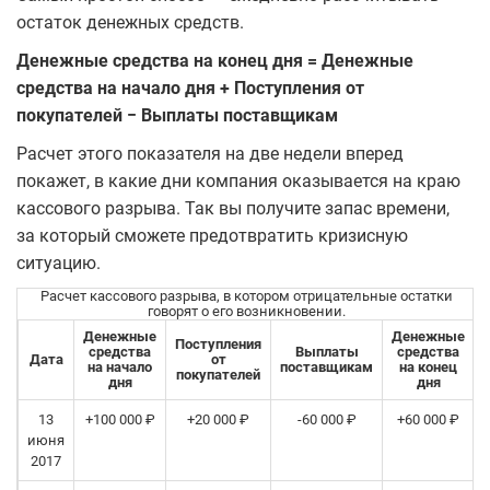
остаток денежных средств.
Денежные средства на конец дня = Денежные
средства на начало дня + Поступления от
покупателей − Выплаты поставщикам
Расчет этого показателя на две недели вперед
покажет, в какие дни компания оказывается на краю
кассового разрыва. Так вы получите запас времени,
за который сможете предотвратить кризисную
ситуацию.
Расчет кассового разрыва, в котором отрицательные остатки
говорят о его возникновении.
Денежные
Денежные
Поступления
средства
Выплаты
средства
Дата
от
на начало
поставщикам
на конец
покупателей
дня
дня
13
+100 000 ₽
+20 000 ₽
-60 000 ₽
+60 000 ₽
июня
2017