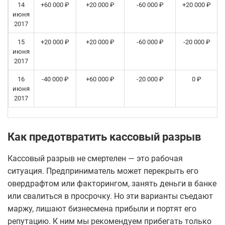
14
+60 000 ₽
+20 000 ₽
-60 000 ₽
+20 000 ₽
июня
2017
15
+20 000 ₽
+20 000 ₽
-60 000 ₽
-20 000 ₽
июня
2017
16
-40 000 ₽
+60 000 ₽
-20 000 ₽
0 ₽
июня
2017
Как предотвратить кассовый разрыв
Кассовый разрыв не смертелен — это рабочая
ситуация. Предприниматель может перекрыть его
овердрафтом или факторингом, занять деньги в банке
или свалиться в просрочку. Но эти варианты съедают
маржу, лишают бизнесмена прибыли и портят его
репутацию. К ним мы рекомендуем прибегать только