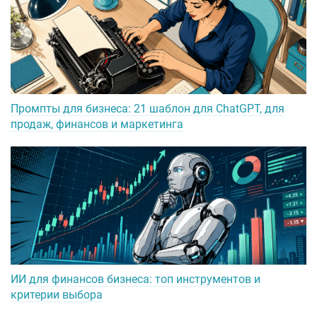
Промпты для бизнеса: 21 шаблон для ChatGPT, для
продаж, финансов и маркетинга
ИИ для финансов бизнеса: топ инструментов и
критерии выбора