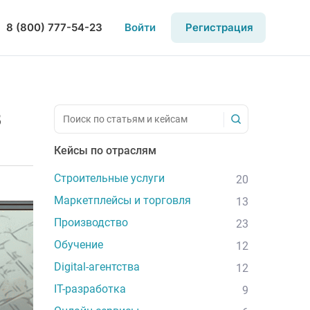
8 (800) 777-54-23
Войти
Регистрация
в
Кейсы по отраслям
Строительные услуги
20
Маркетплейсы и торговля
13
Производство
23
Обучение
12
Digital-агентства
12
IT-разработка
9