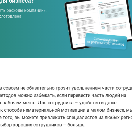
для бизнеса?
ить расходы компании»,
дготовлена
 совсем не обязательно грозит увольнением части сотру
етодов можно избежать, если перевести часть людей на
 рабочем месте. Для сотрудника – удобство и даже
ак способе нематериальной мотивации в малом бизнесе, м
е того, вы можете привлекать специалистов из любых реги
выбор хороших сотрудников – больше.