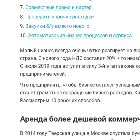
7.
Совместные промо и бартер
8.
Проверить «прочие расходы»
9.
Закупки б/у вместо нового
10.
Автоматизация бизнес-процессов и сервиса
Малый бизнес всегда очень чутко реагирует на л
стране. С нового года НДС составит 20%, что неи
С июля 2019 года вступит в силу 3-й этап закона 
предпринимателей.
Что предпринять, чтобы бизнес остался успешны
станет грамотное сокращение бизнес-расходов. Ка
Рассмотрим 10 рабочих способов.
Аренда более дешевой коммер
В 2014 году Тверская улица в Москве опустела бу