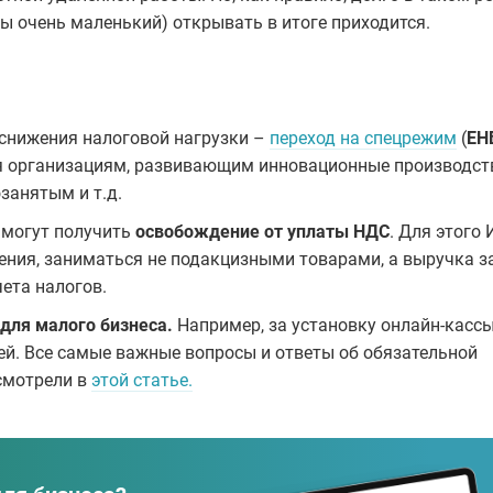
ы очень маленький) открывать в итоге приходится.
снижения налоговой нагрузки –
переход на спецрежим
(
ЕН
ся организациям, развивающим инновационные производст
занятым и т.д.
 могут получить
освобождение от уплаты НДС
. Для этого 
ния, заниматься не подакцизными товарами, а выручка з
ета налогов.
для малого бизнеса.
Например, за установку онлайн-касс
ей. Все самые важные вопросы и ответы об обязательной
ссмотрели в
этой статье.