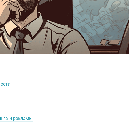
мости
инга и рекламы