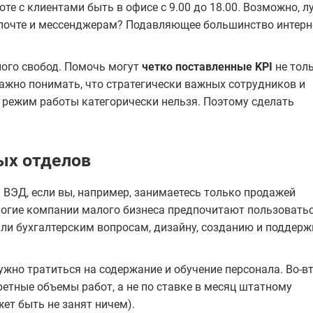
те с клиентами быть в офисе с 9.00 до 18.00. Возможно, л
 почте и мессенджерам? Подавляющее большинство интерн
ного свобод. Помочь могут
четко поставленные KPI
не толь
важно понимать, что стратегически важных сотрудников и
 режим работы категорически нельзя. Поэтому сделать
ых отделов
 ВЭД, если вы, например, занимаетесь только продажей
ногие компании малого бизнеса предпочитают пользовать
ли бухгалтерским вопросам, дизайну, созданию и поддерж
ужно тратиться на содержание и обучение персонала. Во-в
кретные объемы работ, а не по ставке в месяц штатному
ет быть не занят ничем).