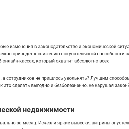
юбые изменения в законодательстве и экономической ситу
збежно приведет к снижению покупательской способности на
об онлайн-кассах, который охватит абсолютно всех
м, а сотрудников не пришлось увольнять? Лучшим способо
к это сделать выгодно и безболезненно, не нарушая закон
ческой недвижимости
квально за месяц. Исчезли яркие вывески, витрины опустел