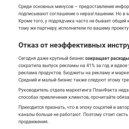
Среди основных минусов – предоставление инфор
подписывают соглашение о неразглашении. Но в м
Кроме того, у подрядчика часто не бывает общей
тому же партнеру, исполнители по вашему проект
Отказ от неэффективных инстр
Сегодня даже крупный бизнес
сокращает расходы
сократила выпуск рекламы на 41% за год и вдвое
реклама продуктов. Бюджеты на рекламу и маркет
Средний и малый бизнес также следуют этому тре
Руководитель отдела маркетинга ПланФакта нед
способах привлечения клиентов, прочитайте обяза
Приходится признать, что в эпоху соцсетей и авт
каналы больше не работают. Поэтому стоит сесть
продвижения.