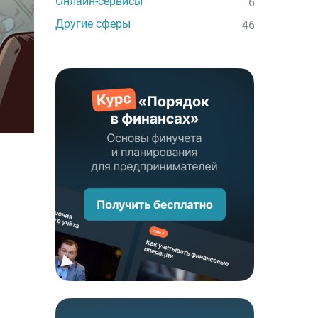
Онлайн-сервисы
6
Другие сферы
46