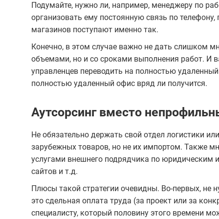
Подумайте, нужно ли, например, менеджеру по рабо
организовать ему постоянную связь по телефону,
магазинов поступают именно так.
Конечно, в этом случае важно не дать слишком м
объемами, но и со сроками выполнения работ. И 
управленцев переводить на полностью удаленный
полностью удаленный офис вряд ли получится.
Аутсорсинг вместо непрофильн
Не обязательно держать свой отдел логистики или
зарубежных товаров, но не их импортом. Также м
услугами внешнего подрядчика по юридическим и
сайтов и т.д.
Плюсы такой стратегии очевидны. Во-первых, не н
это сдельная оплата труда (за проект или за кон
специалисту, который половину этого времени мож