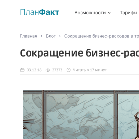
План
Факт
Возможности
Тарифы
Главная
Блог
Сокращение бизнес-расходов в тр
Сокращение бизнес-рас
03.12.18
27373
Читать ≈ 17 минут