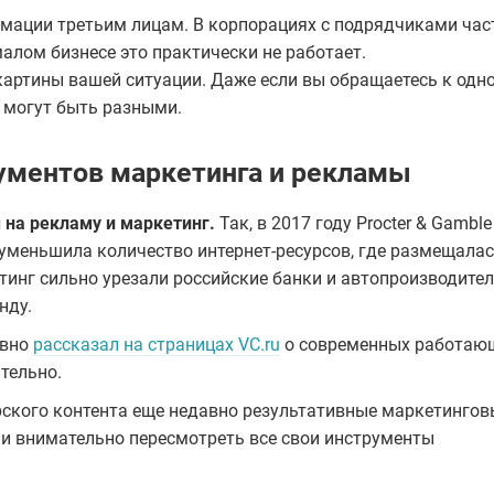
мации третьим лицам. В корпорациях с подрядчиками час
алом бизнесе это практически не работает.
 картины вашей ситуации. Даже если вы обращаетесь к одн
у могут быть разными.
ументов маркетинга и рекламы
 на рекламу и маркетинг.
Так, в 2017 году Procter & Gamble
 уменьшила количество интернет-ресурсов, где размещала
инг сильно урезали российские банки и автопроизводител
нду.
авно
рассказал на страницах VC.ru
о современных работаю
тельно.
орского контента еще недавно результативные маркетингов
 и внимательно пересмотреть все свои инструменты