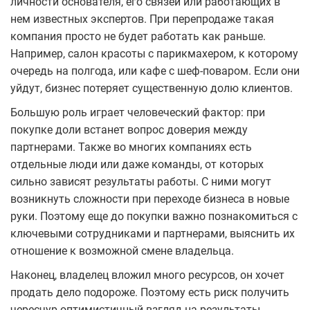
личности основателя, его связей или работающих в
нем известных экспертов. При перепродаже такая
компания просто не будет работать как раньше.
Например, салон красоты с парикмахером, к которому
очередь на полгода, или кафе с шеф-поваром. Если они
уйдут, бизнес потеряет существенную долю клиентов.
Большую роль играет человеческий фактор: при
покупке доли встанет вопрос доверия между
партнерами. Также во многих компаниях есть
отдельные люди или даже команды, от которых
сильно зависят результаты работы. С ними могут
возникнуть сложности при переходе бизнеса в новые
руки. Поэтому еще до покупки важно познакомиться с
ключевыми сотрудниками и партнерами, выяснить их
отношение к возможной смене владельца.
Наконец, владелец вложил много ресурсов, он хочет
продать дело подороже. Поэтому есть риск получить
чересчур оптимистичный взгляд на результаты