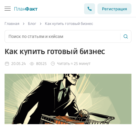
План
Факт
Регистрация
Главная
Блог
Как купить готовый бизнес
Как купить готовый бизнес
20.05.24
80525
Читать ≈ 25 минут