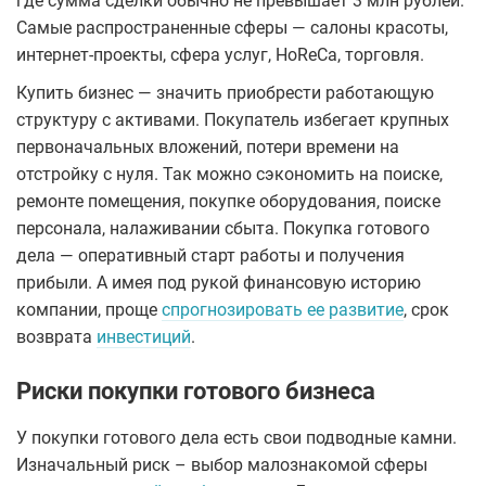
где сумма сделки обычно не превышает 3 млн рублей.
Самые распространенные сферы — салоны красоты,
интернет-проекты, сфера услуг, HoReCa, торговля.
Купить бизнес — значить приобрести работающую
структуру с активами. Покупатель избегает крупных
первоначальных вложений, потери времени на
отстройку с нуля. Так можно сэкономить на поиске,
ремонте помещения, покупке оборудования, поиске
персонала, налаживании сбыта. Покупка готового
дела — оперативный старт работы и получения
прибыли. А имея под рукой финансовую историю
компании, проще
спрогнозировать ее развитие
, срок
возврата
инвестиций
.
Риски покупки готового бизнеса
У покупки готового дела есть свои подводные камни.
Изначальный риск – выбор малознакомой сферы