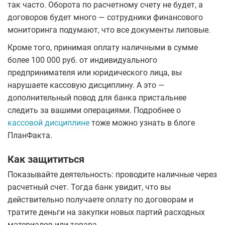
так часто. Оборота по расчетному счету не будет, а
договоров будет много — сотрудники финансового
мониторинга подумают, что все документы липовые.
Кроме того, принимая оплату наличными в сумме
более 100 000 руб. от индивидуального
предпринимателя или юридического лица, вы
нарушаете кассовую дисциплину. А это —
дополнительный повод для банка пристальнее
следить за вашими операциями. Подробнее о
кассовой дисциплине
тоже можно узнать в блоге
ПланФакта.
Как защититься
Показывайте деятельность: проводите наличные через
расчетный счет. Тогда банк увидит, что вы
действительно получаете оплату по договорам и
тратите деньги на закупки новых партий расходных
материалов или товара.