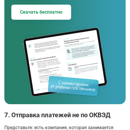
Скачать бесплатно
7. Отправка платежей не по ОКВЭД
Представьте: есть компания, которая занимается