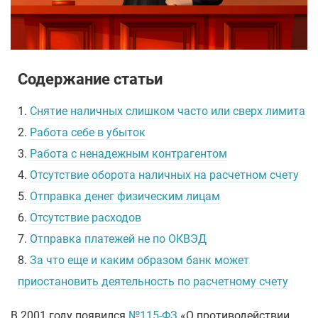
Содержание статьи
1.
Снятие наличных слишком часто или сверх лимита
2.
Работа себе в убыток
3.
Работа с ненадежным контрагентом
4.
Отсутствие оборота наличных на расчетном счету
5.
Отправка денег физическим лицам
6.
Отсутствие расходов
7.
Отправка платежей не по ОКВЭД
8.
За что еще и каким образом банк может
приостановить деятельность по расчетному счету
В 2001 году появился
№115-ФЗ
«О противодействии