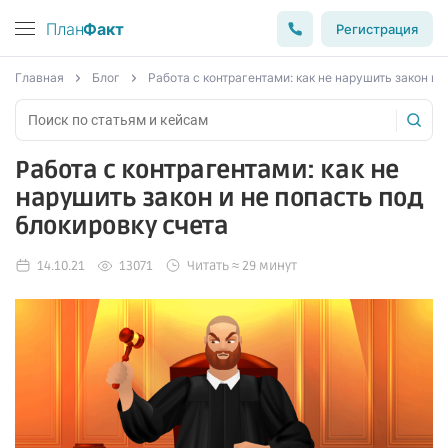
План
Факт
Регистрация
Главная
Блог
Работа с контрагентами: как не нарушить закон и 
Работа с контрагентами: как не
нарушить закон и не попасть под
блокировку счета
14.10.21
13071
Читать ≈ 29 минут