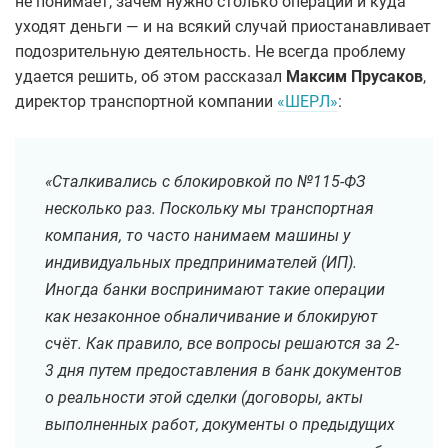
не понимает, зачем нужно столько операций и куда
уходят деньги — и на всякий случай приостанавливает
подозрительную деятельность. Не всегда проблему
удается решить, об этом рассказал
Максим Прусаков
,
директор транспортной компании
«ШЕРЛ»
:
«Сталкивались с блокировкой по №115-ФЗ
несколько раз. Поскольку мы транспортная
компания, то часто нанимаем машины у
индивидуальных предпринимателей (ИП).
Иногда банки воспринимают такие операции
как незаконное обналичивание и блокируют
счёт. Как правило, все вопросы решаются за 2-
3 дня путем предоставления в банк документов
о реальности этой сделки (договоры, акты
выполненных работ, документы о предыдущих