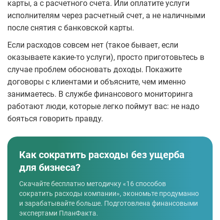
карты, а с расчетного счета. Или оплатите услуги
исполнителям через расчетный счет, а не наличными
после снятия с банковской карты.
Если расходов совсем нет (такое бывает, если
оказываете какие-то услуги), просто приготовьтесь в
случае проблем обосновать доходы. Покажите
договоры с клиентами и объясните, чем именно
занимаетесь. В службе финансового мониторинга
работают люди, которые легко поймут вас: не надо
бояться говорить правду.
Как сократить расходы без ущерба
для бизнеса?
Скачайте бесплатно методичку «16 способов
сократить расходы компании», экономьте продуманно
и зарабатывайте больше. Подготовлена финансовыми
экспертами ПланФакта.