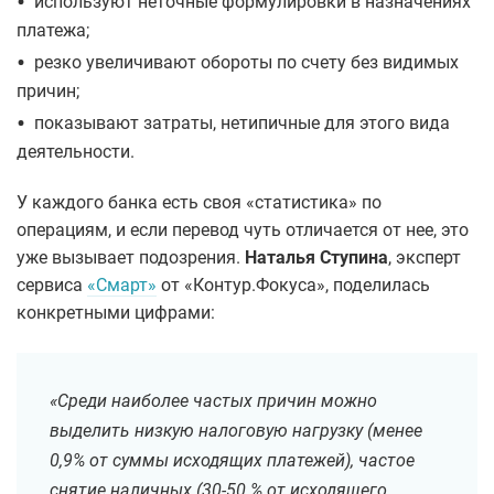
•
используют неточные формулировки в назначениях
платежа;
•
резко увеличивают обороты по счету без видимых
причин;
•
показывают затраты, нетипичные для этого вида
деятельности.
У каждого банка есть своя «статистика» по
операциям, и если перевод чуть отличается от нее, это
уже вызывает подозрения.
Наталья Ступина
, эксперт
сервиса
«Смарт»
от «Контур.Фокуса», поделилась
конкретными цифрами:
«Среди наиболее частых причин можно
выделить низкую налоговую нагрузку (менее
0,9% от суммы исходящих платежей), частое
снятие наличных (30-50 % от исходящего