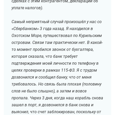
сделках с этим контрагентом, декларации об
уплате налогов).
Самый неприятный случай произошёл у нас со
«Сбербанком» 3 года назад. Я находился в
Охотском Море, путешествовал по Курильским
островам. Связи там практически нет. В какой-
то момент пробился звонок от бухгалтера,
которая сказала, что банк требует
подтверждения моей личности по телефону в
целях проверки в рамках 115-ФЗ. Я с трудом
дозвонился и сообщил банку, что от меня
требовалось. Но связь была плохая (половину
слов не было слышно), а затем и вовсе
пропала. Через 3 дня, когда наш корабль снова
зашел в порт, я дозвонился в банк снова и
выяснил, что счет заблокирован, поскольку от