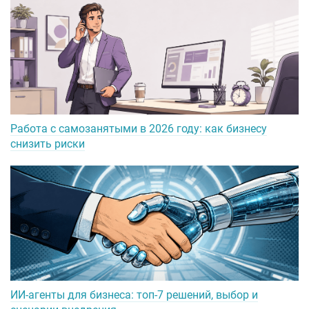
Работа с самозанятыми в 2026 году: как бизнесу
снизить риски
ИИ-агенты для бизнеса: топ-7 решений, выбор и