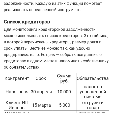
задолженности. Каждую из этих функций помогает
реализовать определенный инструмент.
Список кредиторов
Для мониторинга кредиторской задолженности
можно использовать список кредиторов. Это таблица,
в которой перечислены кредиторы, размер долга и
срок уплаты. Вести ее можно так, как удобно
предпринимателю. Ее цель — собрать все данные о
кредиторах в одном месте и напоминать собственнику
об обязательствах.
Сумма,
Контрагент
Срок
Обязательства
руб.
налог по
Налоговая
30 апреля
10 000
упрощенной
системе
Клиент ИП
отгрузить
15 марта
5 000
Иванов
товар