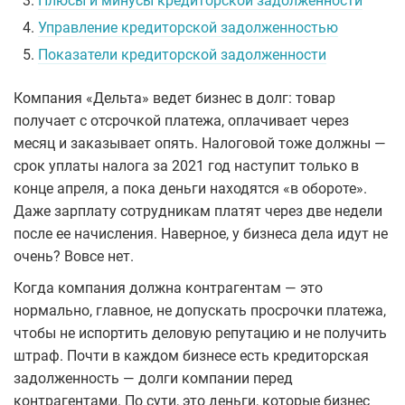
3.
Плюсы и минусы кредиторской задолженности
4.
Управление кредиторской задолженностью
5.
Показатели кредиторской задолженности
Компания «Дельта» ведет бизнес в долг: товар
получает с отсрочкой платежа, оплачивает через
месяц и заказывает опять. Налоговой тоже должны —
срок уплаты налога за 2021 год наступит только в
конце апреля, а пока деньги находятся «в обороте».
Даже зарплату сотрудникам платят через две недели
после ее начисления. Наверное, у бизнеса дела идут не
очень? Вовсе нет.
Когда компания должна контрагентам — это
нормально, главное, не допускать просрочки платежа,
чтобы не испортить деловую репутацию и не получить
штраф. Почти в каждом бизнесе есть кредиторская
задолженность — долги компании перед
контрагентами. По сути, это деньги, которые бизнес