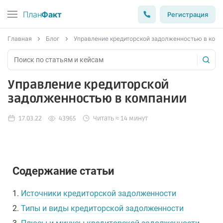
План
Факт
Регистрация
Главная
Блог
Управление кредиторской задолженностью в ком
Управление кредиторской
задолженностью в компании
17.03.22
43965
Читать ≈ 14 минут
Содержание статьи
1.
Источники кредиторской задолженности
2.
Типы и виды кредиторской задолженности