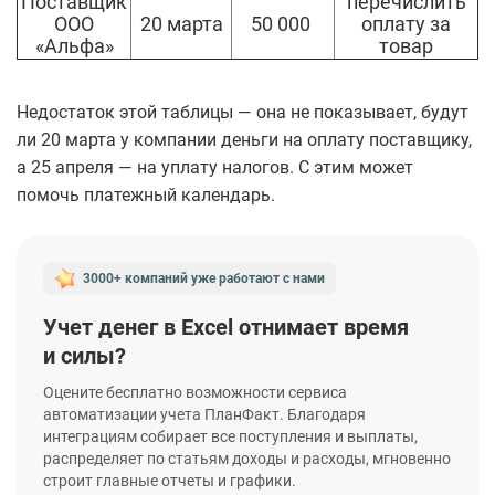
Поставщик
перечислить
ООО
20 марта
50 000
оплату за
«Альфа»
товар
Недостаток этой таблицы — она не показывает, будут
ли 20 марта у компании деньги на оплату поставщику,
а 25 апреля — на уплату налогов. С этим может
помочь платежный календарь.
3000+ компаний уже работают
с нами
Учет денег в Excel отнимает время
и силы?
Оцените бесплатно возможности сервиса
автоматизации учета ПланФакт. Благодаря
интеграциям собирает все поступления и выплаты,
распределяет по статьям доходы и расходы, мгновенно
строит главные отчеты и графики.