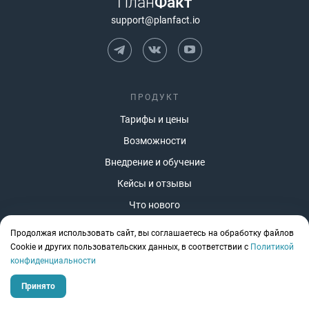
План
Факт
support@planfact.io
ПРОДУКТ
Тарифы и цены
Возможности
Внедрение и обучение
Кейсы и отзывы
Что нового
Работа с ИИ
Продолжая использовать сайт, вы соглашаетесь на обработку файлов
Сookie и других пользовательских данных, в соответствии с
Политикой
конфиденциальности
СФЕРЫ
Принято
Строительство