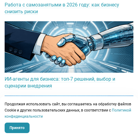
Работа с самозанятыми в 2026 году: как бизнесу
снизить риски
ИИ-агенты для бизнеса: топ-7 решений, выбор и
сценарии внедрения
Продолжая использовать сайт, вы соглашаетесь на обработку файлов
Сookie и других пользовательских данных, в соответствии с
Политикой
конфиденциальности
Принято