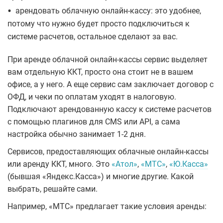
•
арендовать облачную онлайн-кассу: это удобнее,
потому что нужно будет просто подключиться к
системе расчетов, остальное сделают за вас.
При аренде облачной онлайн-кассы сервис выделяет
вам отдельную ККТ, просто она стоит не в вашем
офисе, а у него. А еще сервис сам заключает договор с
ОФД, и чеки по оплатам уходят в налоговую.
Подключают арендованную кассу к системе расчетов
с помощью плагинов для CMS или API, а сама
настройка обычно занимает 1-2 дня.
Сервисов, предоставляющих облачные онлайн-кассы
или аренду ККТ, много. Это
«Атол»
,
«МТС»
,
«Ю.Касса»
(бывшая «Яндекс.Касса») и многие другие. Какой
выбрать, решайте сами.
Например, «МТС» предлагает такие условия аренды: