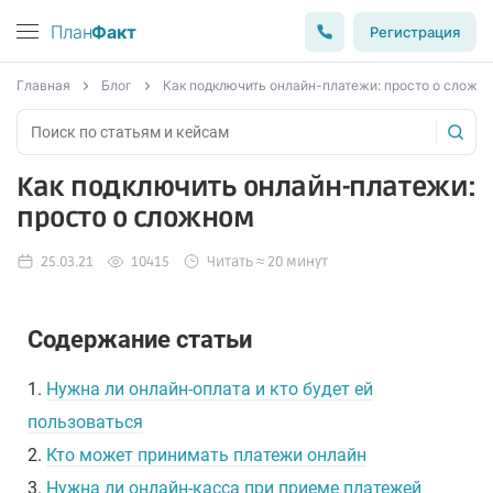
План
Факт
Регистрация
Главная
Блог
Как подключить онлайн-платежи: просто о сложн
Как подключить онлайн-платежи:
просто о сложном
25.03.21
10415
Читать ≈ 20 минут
Содержание статьи
1.
Нужна ли онлайн-оплата и кто будет ей
пользоваться
2.
Кто может принимать платежи онлайн
3.
Нужна ли онлайн-касса при приеме платежей