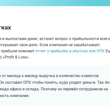
тках
 и выплатами денег, встанет вопрос о прибыльности всего
открывает свое дело. Если компания не зарабатывает,
се прибыли поможет
отчет о прибылях и убытках или ОПУ
. Е
«Profit & Loss».
о от месяца к месяцу выручка и количество клиентов
Он составил ОПУ, чтобы понять, куда уходят деньги. Так А
енда офиса и склада. Поэтому он перевёл сотрудников на
ность компании.