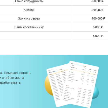
Аванс сотрудникам
-60 000 ₽
Аренда
-20 000 ₽
Закупка сырья
-100 000 ₽
Займ собственнику
5 000 ₽
5 000 ₽
а. Поможет понять
 и слабые места
 зарабатывать