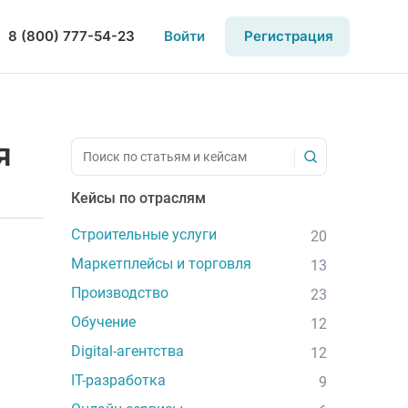
8 (800) 777-54-23
Войти
Регистрация
я
Кейсы по отраслям
Строительные услуги
20
Маркетплейсы и торговля
13
Производство
23
Обучение
12
Digital-агентства
12
IT-разработка
9