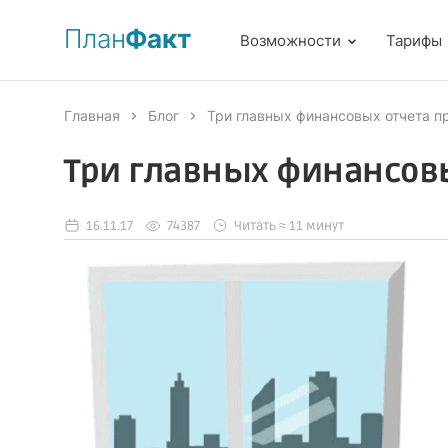
План
Факт
Возможности
Тарифы
Главная
Блог
Три главных финансовых отчета 
Три главных финансов
16.11.17
74387
Читать ≈ 11 минут