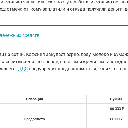
 сколько заплатила, сколько у нее было и сколько остало
д; отмечают, кому заплатили и откуда получили деньги; д
 денежных средств
и на сотни. Кофейня закупает зерно, воду, молоко и бума
 рассчитывается по аренде, налогам и кредитам. И каждая 
бизнеса.
ДДС
предупредит предпринимателя, если что-то п
Операция
Сумма
100 000 ₽
Предоплата
90 000 ₽