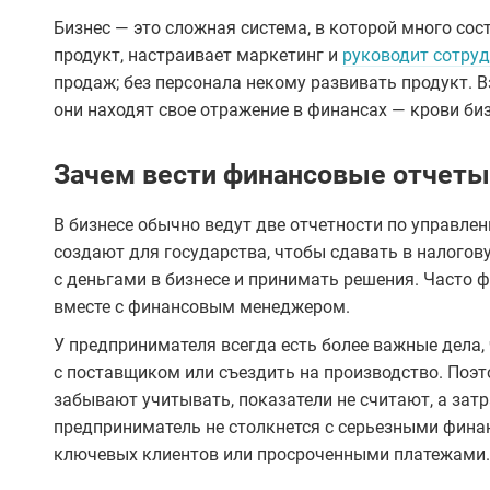
Бизнес — это сложная система, в которой много с
продукт, настраивает маркетинг и
руководит сотру
продаж; без персонала некому развивать продукт. В
они находят свое отражение в финансах — крови биз
Зачем вести финансовые отчеты
В бизнесе обычно ведут две отчетности по управле
создают для государства, чтобы сдавать в налогов
с деньгами в бизнесе и принимать решения. Часто 
вместе с финансовым менеджером.
У предпринимателя всегда есть более важные дела,
с поставщиком или съездить на производство. Поэто
забывают учитывать, показатели не считают, а затр
предприниматель не столкнется с серьезными фи
ключевых клиентов или просроченными платежами.