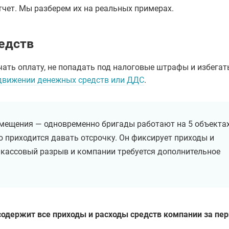
тчет. Мы разберем их на реальных примерах.
едств
ать оплату, не попадать под налоговые штрафы и избегат
 движении денежных средств или ДДС
.
мещения — одновременно бригады работают на 5 объектах
 приходится давать отсрочку. Он фиксирует приходы и
т кассовый разрыв и компании требуется дополнительное
одержит все приходы и расходы средств компании за пер