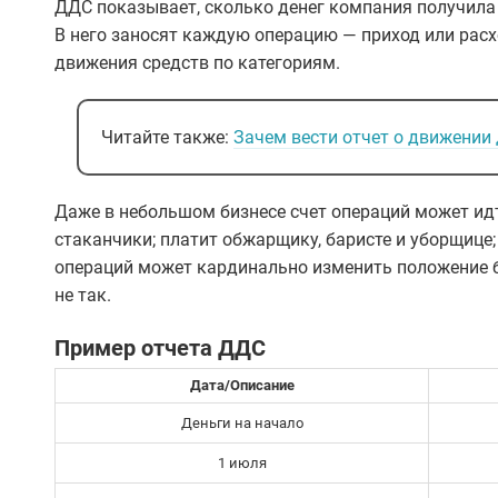
ДДС показывает, сколько денег компания получила и
В него заносят каждую операцию — приход или расхо
движения средств по категориям.
Читайте также:
Зачем вести отчет о движении
Даже в небольшом бизнесе счет операций может идт
стаканчики; платит обжарщику, баристе и уборщице;
операций может кардинально изменить положение 
не так.
Пример отчета ДДС
Дата/Описание
Деньги на начало
1 июля