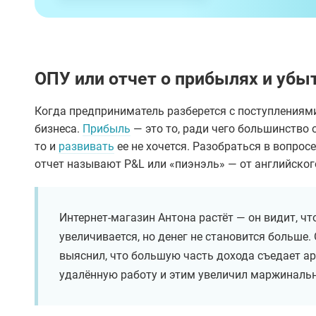
ОПУ или отчет о прибылях и убы
Когда предприниматель разберется с поступлениями
бизнеса.
Прибыль
— это то, ради чего большинство 
то и
развивать
ее не хочется. Разобраться в вопро
отчет называют P&L или «пиэнэль» — от английского 
Интернет-магазин Антона растёт — он видит, чт
увеличивается, но денег не становится больше. 
выяснил, что большую часть дохода съедает ар
удалённую работу и этим увеличил маржиналь