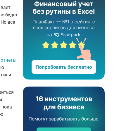
ивает
не будет
 Но все
 отчеты
ию
о или
риться
ы
, пока
ью