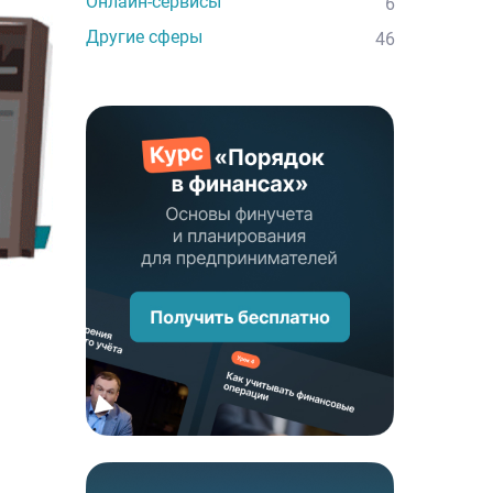
Онлайн-сервисы
6
Другие сферы
46