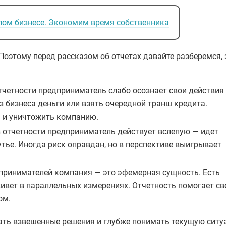
лом бизнесе. Экономим время собственника
оэтому перед рассказом об отчетах давайте разберемся,
тчетности предприниматель слабо осознает свои действия
з бизнеса деньги или взять очередной транш кредита.
м и уничтожить компанию.
 отчетности предприниматель действует вслепую — идет
чутье. Иногда риск оправдан, но в перспективе выигрывает
принимателей компания — это эфемерная сущность. Есть
 живет в параллельных измерениях. Отчетность помогает св
ом.
ать взвешенные решения и глубже понимать текущую ситу