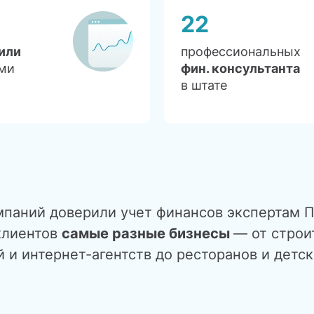
22
или
профессиональных
ми
фин. консультанта
в штате
мпаний доверили учет финансов экспертам П
клиентов
самые разные бизнесы
— от строи
 и интернет-агентств до ресторанов и детск