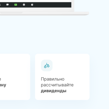
е
Правильно
ину
рассчитывайте
дивиденды