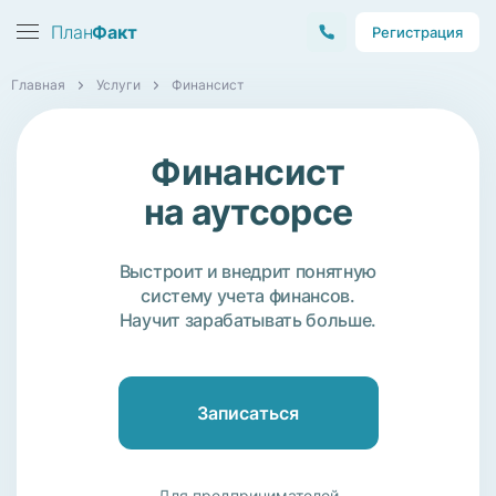
План
Факт
Регистрация
Главная
Услуги
Финансист
Финансист
на аутсорсе
Выстроит и внедрит понятную
систему учета финансов.
Научит зарабатывать больше.
Записаться
Для предпринимателей