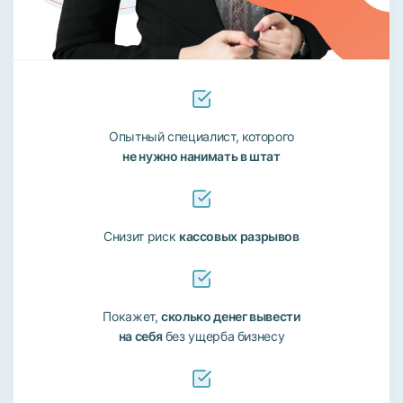
Опытный специалист, которого
не нужно нанимать в штат
Снизит риск
кассовых разрывов
Покажет,
сколько денег вывести
на себя
без ущерба бизнесу