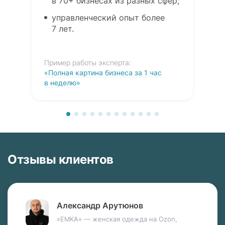
в 70+ бизнесах из разных сфер;
управленческий опыт более
7 лет.
Пример работы эксперта:
«Полная картина бизнеса за 1 час
в неделю»
Отзывы клиентов
Александр Арутюнов
«EMKA» — женская одежда на Ozon,