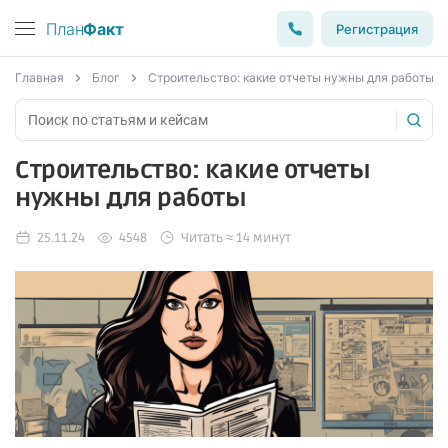
План
Факт
Регистрация
Главная
Блог
Строительство: какие отчеты нужны для работы
Строительство: какие отчеты
нужны для работы
25.11.24
4548
Читать ≈ 14 минут