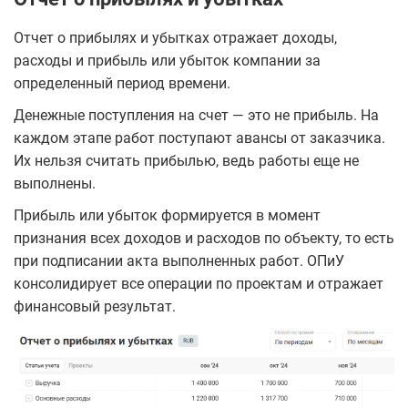
Отчет о прибылях и убытках отражает доходы,
расходы и прибыль или убыток компании за
определенный период времени.
Денежные поступления на счет — это не прибыль. На
каждом этапе работ поступают авансы от заказчика.
Их нельзя считать прибылью, ведь работы еще не
выполнены.
Прибыль или убыток формируется в момент
признания всех доходов и расходов по объекту, то есть
при подписании акта выполненных работ. ОПиУ
консолидирует все операции по проектам и отражает
финансовый результат.