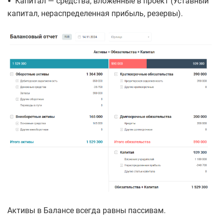
•
Капитал — средства, вложенные в проект (Уставный
капитал, нераспределенная прибыль, резервы).
Активы в Балансе всегда равны пассивам.