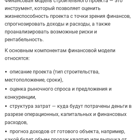
Финансовая модель строительного проекта — это
инструмент, который позволяет оценить
жизнеспособность проекта с точки зрения финансов,
спрогнозировать доходы и расходы, а также
проанализировать возможные риски и
рентабельность.
К основным компонентам финансовой модели
относятся:
•
описание проекта (тип строительства,
местоположение, сроки),
•
оценка рыночного спроса и предложения и
конкуренции,
•
структура затрат — куда будут потрачены деньги в
разрезе операционных, капитальных и финансовых
расходов,
•
прогноз доходов от готового объекта, например,
какой будет объем продаж квартир или выручка от