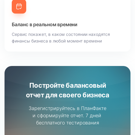
Баланс в реальном времени
Сервис покажет, в каком состоянии находятся
финансы бизнеса в любой момент времени
Постройте балансовый
отчет для своего бизнеса
Зарегистрируйтесь в ПланФакте
и сформируйте отчет.
7 дней
бесплатного тестирования