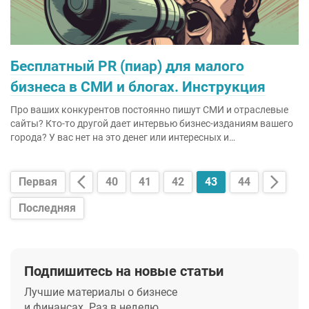
Бесплатный PR (пиар) для малого
бизнеса в СМИ и блогах. Инструкция
Про ваших конкурентов постоянно пишут СМИ и отраслевые
сайты? Кто-то другой дает интервью бизнес-изданиям вашего
города? У вас нет на это денег или интересных и…
Первая
40
41
42
43
44
Последняя
Подпишитесь на новые статьи
Лучшие материалы о бизнесе
и финансах. Раз в неделю.