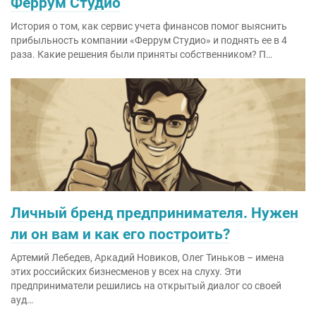
Феррум Студио
История о том, как сервис учета финансов помог выяснить
прибыльность компании «Феррум Студио» и поднять ее в 4
раза. Какие решения были приняты собственником? П…
Личный бренд предпринимателя. Нужен
ли он вам и как его построить?
Артемий Лебедев, Аркадий Новиков, Олег Тиньков – имена
этих российских бизнесменов у всех на слуху. Эти
предприниматели решились на открытый диалог со своей
ауд…