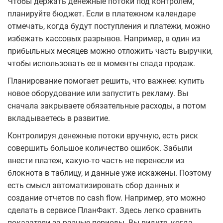
Чтобы держать денежные потоки под контролем,
планируйте бюджет. Если в платежном календаре
отмечать, когда будут поступления и платежи, можно
избежать кассовых разрывов. Например, в один из
прибыльных месяцев можно отложить часть выручки,
чтобы использовать ее в моменты спада продаж.
Планирование помогает решить, что важнее: купить
новое оборудование или запустить рекламу. Вы
сначала закрываете обязательные расходы, а потом
вкладываетесь в развитие.
Контролируя денежные потоки вручную, есть риск
совершить большое количество ошибок. Забыли
внести платеж, какую-то часть не перенесли из
блокнота в таблицу, и данные уже искажены. Поэтому
есть смысл автоматизировать сбор данных и
создание отчетов по cash flow. Например, это можно
сделать в сервисе ПланФакт. Здесь легко сравнить
показатели за разные периоды. Вы видите, когда