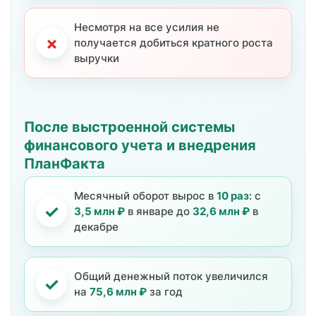
Несмотря на все усилия не
×
получается добиться кратного роста
выручки
После выстроенной системы
финансового учета и внедрения
ПланФакта
Месячный оборот вырос в
10 раз
: с
✓
3,5 млн ₽
в январе до
32,6 млн ₽
в
декабре
Общий денежный поток увеличился
✓
на
75,6 млн ₽
за год