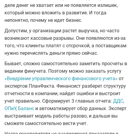
деле денег не хватает или не появляется излишек,
который можно вложить в развитие. И тогда
непонятно, почему не идет бизнес.
Допустим, у организации растет выручка, но часто
возникают кассовые разрывы. Они появляются из-за
того, что клиенты платят с отсрочкой, а поставщикам
нужно перечислять деньги прямо сейчас.
Бывает, сложно самостоятельно заметить просчеты в
ведении финучета. Поэтому можно заказать услугу
«Внедрение управленческого финансового учета»
от
экспертов ПланФакта. Финансист разберет структуру
отчетности в компании, найдет ошибки и выстроит
учет правильно. Сформирует 3 главных отчета:
ДДС
,
ОПиУ
,
Баланс
и автоматизирует сбор данных. Эксперт
выстраивает модель работы разово, и дальше вы
сможете самостоятельно вести учет.
Часто руководители не анализируют показатели в