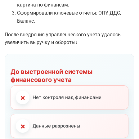
картина по финансам.
Сформировали ключевые отчеты: ОПУ, ДДС,
Баланс.
После внедрения управленческого учета удалось
увеличить выручку и обороты↓
Результаты бизнеса до и после внедрения сист
До выстроенной системы
финансового учета
×
Нет контроля над финансами
×
Данные разрознены