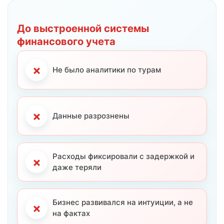
Результаты туристического бизнеса до и после
До выстроенной системы
финансового учета
×
Не было аналитики по турам
×
Данные разрознены
Расходы фиксировали с задержкой и
×
даже теряли
Бизнес развивался на интуиции, а не
×
на фактах