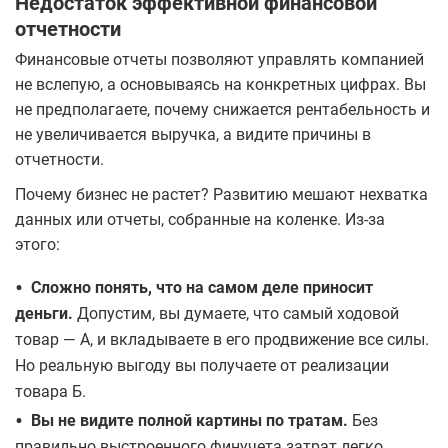
Недостаток эффективной финансовой
отчетности
Финансовые отчеты позволяют управлять компанией
не вслепую, а основываясь на конкретных цифрах. Вы
не предполагаете, почему снижается рентабельность и
не увеличивается выручка, а видите причины в
отчетности.
Почему бизнес не растет? Развитию мешают нехватка
данных или отчеты, собранные на коленке. Из-за
этого:
•
Сложно понять, что на самом деле приносит
деньги.
Допустим, вы думаете, что самый ходовой
товар — А, и вкладываете в его продвижение все силы.
Но реальную выгоду вы получаете от реализации
товара Б.
•
Вы не видите полной картины по тратам.
Без
правильно выстроенного финучета затрат легко