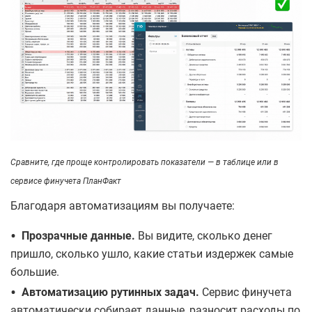
Сравните, где проще контролировать показатели — в таблице или в
сервисе финучета ПланФакт
Благодаря автоматизациям вы получаете:
•
Прозрачные данные.
Вы видите, сколько денег
пришло, сколько ушло, какие статьи издержек самые
большие.
•
Автоматизацию рутинных задач.
Сервис финучета
автоматически собирает данные, разносит расходы по