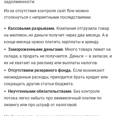
задолженности.
Из-за отсутствия контроля cash flow можно
столкнуться с неприятными последствиями:
•
Кассовыми разрывами.
Компания отгрузила товар
на миллион, но деньги получит через два месяца. А в
конце месяца нужно платить зарплаты и аренду.
•
Замороженными деньгами.
Много товара лежит на
складе, а продать не получается. Деньги — в запасах, и
их не хватает на рекламу или выплаты налогов.
•
Отсутствием резервного фонда.
Если возникают
неожиданные расходы, приходится брать кредит или
сокращать другие статьи бюджета.
•
Неучтенными обязательствами.
Без контроля
потока легко забыть про ежемесячный платеж по
лизингу или про штраф от налоговой.