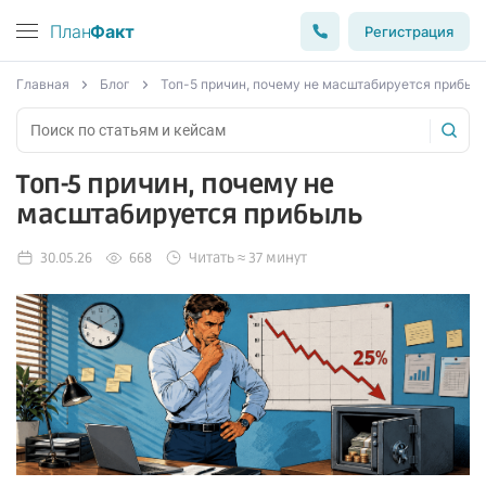
План
Факт
Регистрация
Главная
Блог
Топ-5 причин, почему не масштабируется прибыл
Топ-5 причин, почему не
масштабируется прибыль
30.05.26
668
Читать ≈ 37 минут