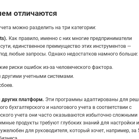
чем отличаются
чета можно разделить на три категории:
s).
Как правило, именно с них многие предприниматели
 сути, единственное преимущество этих инструментов —
под любые запросы. Однако недостатков намного больше:
окие риски ошибок из-за человеческого фактора.
и другими учетными системами.
сбоев.
и других платформ.
Эти программы адаптированы для реш
о бухгалтерского и налогового учета в соответствии с
еского учета они часто оказываются избыточно сложными 
ммные продукты требуют глубоких знаний для настройки и
ужелюбен для руководителя, который хочет, например, за 
бизнеса.