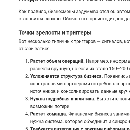
Как правило, бизнесмены задумываются об авто
становится сложно. Обычно это происходит, когда
Точки зрелости и триггеры
Вот несколько типичных триггеров — сигналов, ко
отказываться.
Растет объем операций.
Например, информац
разнести вручную, но если их стало 150–200 
Усложняется структура бизнеса.
Появились 
иностранными партнерами потребовала орган
источников и консолидировать данные вручн
Нужна подробная аналитика.
Вы хотите пони
возможны потери.
Растет команда.
Финансами бизнеса занимает
нужна система, которая объединит и синхрон
Требуется интеграция с другими информац