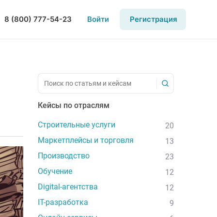
8 (800) 777-54-23
Войти
Регистрация
Кейсы по отраслям
Строительные услуги
20
Маркетплейсы и торговля
13
Производство
23
Обучение
12
Digital-агентства
12
IT-разработка
9