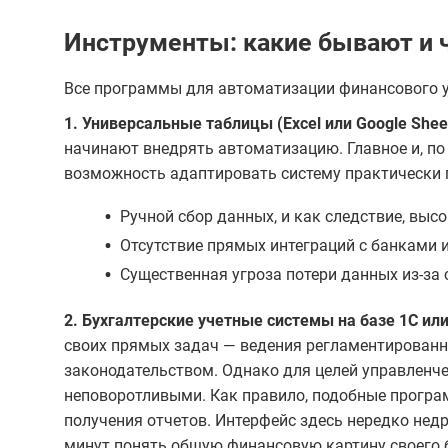
Инструменты: какие бывают и 
Все программы для автоматизации финансового у
1. Универсальные таблицы (Excel или Google Sheet
начинают внедрять автоматизацию. Главное и, по
возможность адаптировать систему практически 
•
Ручной сбор данных, и как следствие, выс
•
Отсутствие прямых интеграций с банками 
•
Существенная угроза потери данных из-за 
2. Бухгалтерские учетные системы на базе 1С ил
своих прямых задач — ведения регламентированног
законодательством. Однако для целей управленч
неповоротливыми. Как правило, подобные програ
получения отчетов. Интерфейс здесь нередко недр
минут понять общую финансовую картину своего 