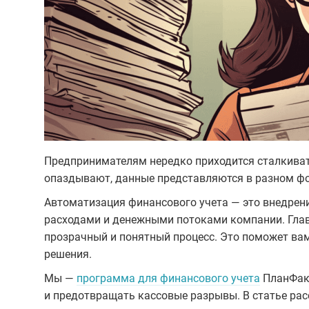
Предпринимателям нередко приходится сталкиват
опаздывают, данные представляются в разном ф
Автоматизация финансового учета — это внедрен
расходами и денежными потоками компании. Глав
прозрачный и понятный процесс. Это поможет ва
решения.
Мы —
программа для финансового учета
ПланФакт
и предотвращать кассовые разрывы. В статье рас