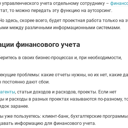
е управленческого учета отдельному сотруднику –
финанс
штат, то можно передать эту функцию на аутсорсинг.
 здесь, скорее всего, будет проектная работа только на э
нными между различными информационными системами.
ации финансового учета
ритесь в своих бизнес-процессах и, при необходимости,
текущие проблемы: какие отчеты нужны, но их нет, какие д
 постоянно дают сбои.
рагенты
, статьи доходов и расходов, проекты. Если нет
ды и расходы в разных проектах называются по-разному, т
ядок заранее.
уже пользуетесь: клиент-банк, бухгалтерские программы
давать информацию для финансового учета.