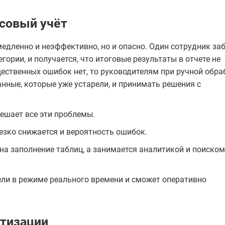
совый учёт
медленно и неэффективно, но и опасно. Один сотрудник за
егории, и получается, что итоговые результаты в отчете не
щественных ошибок нет, то руководителям при ручной обра
нные, которые уже устарели, и принимать решения с
ешает все эти проблемы.
резко снижается и вероятность ошибок.
на заполнение таблиц, а занимается аналитикой и поиском
ели в режиме реального времени и сможет оперативно
атизации