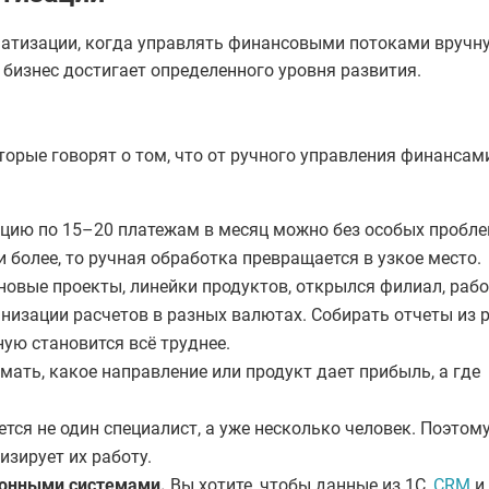
матизации, когда управлять финансовыми потоками вручн
 бизнес достигает определенного уровня развития.
торые говорят о том, что от ручного управления финансам
ию по 15–20 платежам в месяц можно без особых пробл
и более, то ручная обработка превращается в узкое место.
новые проекты, линейки продуктов, открылся филиал, рабо
изации расчетов в разных валютах. Собирать отчеты из 
ую становится всё труднее.
мать, какое направление или продукт дает прибыль, а где
ся не один специалист, а уже несколько человек. Поэтом
изирует их работу.
ионными системами.
Вы хотите, чтобы данные из 1С,
CRM
и