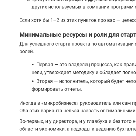
других используемых в компании программ 
Если хотя бы 1–2 из этих пунктов про вас — цел
Минимальные ресурсы и роли для стар
Для успешного старта проекта по автоматизации
ролей.
•
Первая — это владелец процесса, как прав
цели, утверждает методику и обладает полн
•
Вторая — исполнитель, который будет непо
формировать отчеты.
Иногда в «микробизнесе» руководитель или сам пр
Оба этих варианта нельзя назвать оптимальными
Во-первых, и у директора, и у главбуха и без того
области экономики, а подходы к ведению бухгалт