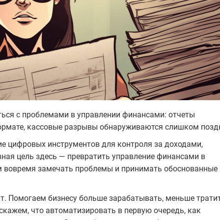
ься с проблемами в управлении финансами: отчеты
ормате, кассовые разрывы обнаруживаются слишком позд
ие цифровых инструментов для контроля за доходами,
ная цель здесь — превратить управление финансами в
м вовремя замечать проблемы и принимать обоснованные
. Помогаем бизнесу больше зарабатывать, меньше трати
скажем, что автоматизировать в первую очередь, как