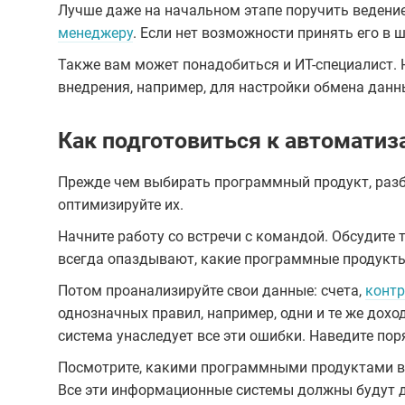
Лучше даже на начальном этапе поручить ведени
менеджеру
. Если нет возможности принять его в 
Также вам может понадобиться и ИТ-специалист. Но
внедрения, например, для настройки обмена да
Как подготовиться к автоматиз
Прежде чем выбирать программный продукт, разбе
оптимизируйте их.
Начните работу со встречи с командой. Обсудите 
всегда опаздывают, какие программные продукты
Потом проанализируйте свои данные: счета,
конт
однозначных правил, например, одни и те же дохо
система унаследует все эти ошибки. Наведите пор
Посмотрите, какими программными продуктами вы 
Все эти информационные системы должны будут 