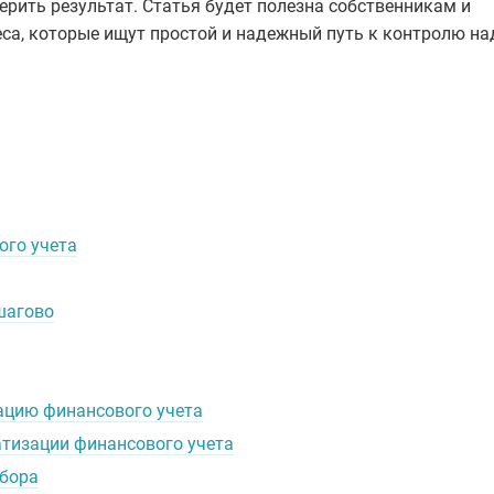
ерить результат. Статья будет полезна собственникам и
са, которые ищут простой и надежный путь к контролю на
ого учета
шагово
ацию финансового учета
атизации финансового учета
ыбора