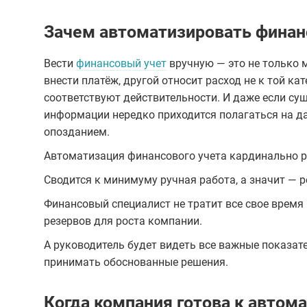
Зачем автоматизировать финан
Вести
финансовый учет
вручную — это не только 
внести платёж, другой относит расход не к той кат
соответствуют действительности. И даже если су
информации нередко приходится полагаться на да
опозданием.
Автоматизация финансового учета кардинально р
Сводится к минимуму ручная работа, а значит — 
Финансовый специалист не тратит все свое время 
резервов для роста компании.
А руководитель будет видеть все важные показат
принимать обоснованные решения.
Когда компания готова к автом