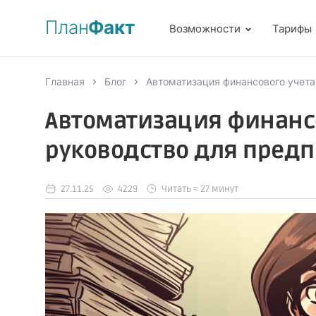
План
Факт
Возможности
Тарифы
Главная
Блог
Автоматизация финансового учета
Автоматизация финансо
руководство для пред
27.11.25
4229
Читать ≈ 27 минут