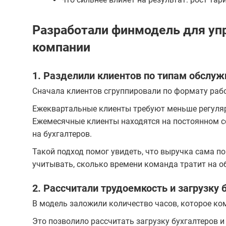
Разработали финмодель для уп
компании
1. Разделили клиентов по типам обслу
Сначала клиентов сгруппировали по формату раб
Ежеквартальные клиенты требуют меньше регуляр
Ежемесячные клиенты находятся на постоянном с
на бухгалтеров.
Такой подход помог увидеть, что выручка сама п
учитывать, сколько времени команда тратит на о
2. Рассчитали трудоемкость и загрузку 
В модель заложили количество часов, которое ком
Это позволило рассчитать загрузку бухгалтеров и