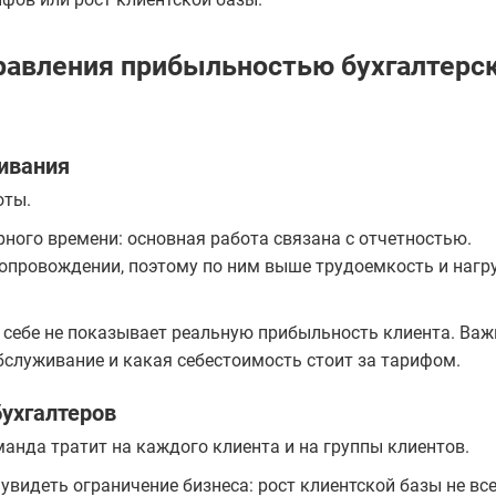
равления прибыльностью бухгалтерс
живания
оты.
ного времени: основная работа связана с отчетностью.
опровождении, поэтому по ним выше трудоемкость и нагр
о себе не показывает реальную прибыльность клиента. Важ
бслуживание и какая себестоимость стоит за тарифом.
бухгалтеров
анда тратит на каждого клиента и на группы клиентов.
 увидеть ограничение бизнеса: рост клиентской базы не вс