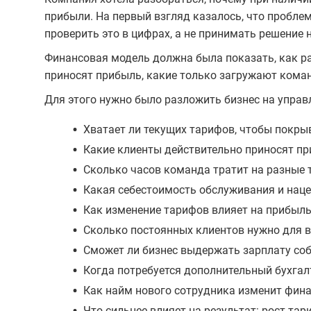
прибыли. На первый взгляд казалось, что пробл
проверить это в цифрах, а не принимать решение н
Финансовая модель должна была показать, как ра
приносят прибыль, какие только загружают коман
Для этого нужно было разложить бизнес на упра
•
Хватает ли текущих тарифов, чтобы покрыв
•
Какие клиенты действительно приносят пр
•
Сколько часов команда тратит на разные 
•
Какая себестоимость обслуживания и наце
•
Как изменение тарифов влияет на прибыль
•
Сколько постоянных клиентов нужно для в
•
Сможет ли бизнес выдержать зарплату соб
•
Когда потребуется дополнительный бухгал
•
Как найм нового сотрудника изменит фина
•
Что сильнее влияет на результат: рост тар