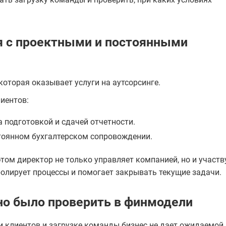
ия с проектными и постоянными
оторая оказывает услуги на аутсорсинге.
иентов:
подготовкой и сдачей отчетности.
тоянном бухгалтерском сопровождении.
том директор не только управляет компанией, но и участв
ролирует процессы и помогает закрывать текущие задачи.
но было проверить в финмодели
и клиентов и загрузке команды бизнес не дает ожидаемой