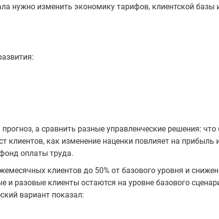
ала нужно изменить экономику тарифов, клиентской базы 
развития:
 прогноз, а сравнить разные управленческие решения: что 
ост клиентов, как изменение наценки повлияет на прибыль 
фонд оплаты труда.
жемесячных клиентов до 50% от базового уровня и снижен
ые и разовые клиенты остаются на уровне базового сценар
ский вариант показал: