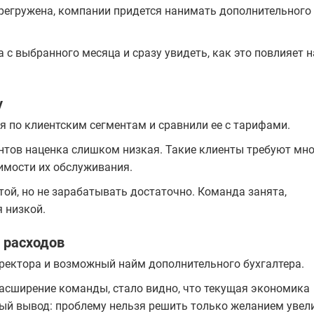
ерегружена, компании придется нанимать дополнительного
с выбранного месяца и сразу увидеть, как это повлияет н
у
 по клиентским сегментам и сравнили ее с тарифами.
нтов наценка слишком низкая. Такие клиенты требуют мн
оимости их обслуживания.
той, но не зарабатывать достаточно. Команда занята,
я низкой.
и расходов
ректора и возможный найм дополнительного бухгалтера.
расширение команды, стало видно, что текущая экономика
ный вывод: проблему нельзя решить только желанием увел