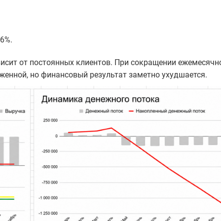
36%.
висит от постоянных клиентов. При сокращении ежемесячн
женной, но финансовый результат заметно ухудшается.