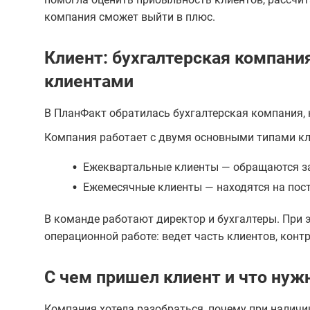
компания сможет выйти в плюс.
Клиент: бухгалтерская компан
клиентами
В ПланФакт обратилась бухгалтерская компания, к
Компания работает с двумя основными типами кл
•
Ежеквартальные клиенты — обращаются за 
•
Ежемесячные клиенты — находятся на пос
В команде работают директор и бухгалтеры. При э
операционной работе: ведет часть клиентов, конт
С чем пришел клиент и что нуж
Компания хотела разобраться, почему при наличи