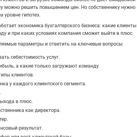
ему можно решить повышением цен. Но собственнику нужно
а уровне гипотез.
ботает экономика бухгалтерского бизнеса: какие клиенты
ду и при каких условиях компания сможет выйти в плюс.
вляемые параметры и ответить на ключевые вопросы:
ать себестоимость услуг.
ибыль, а какие только загружают команду.
типы клиентов.
нка у каждого клиентского сегмента.
.
ыхода в плюс.
ственника как директора.
тер.
нсовый результат.
ифов или рост клиентской базы.