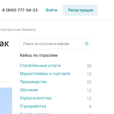
8 (800) 777-54-23
Войти
Регистрация
хгалтерском бизнесе
ак
Кейсы по отраслям
Строительные услуги
20
Маркетплейсы и торговля
13
Производство
23
Обучение
12
Digital-агентства
12
IT-разработка
9