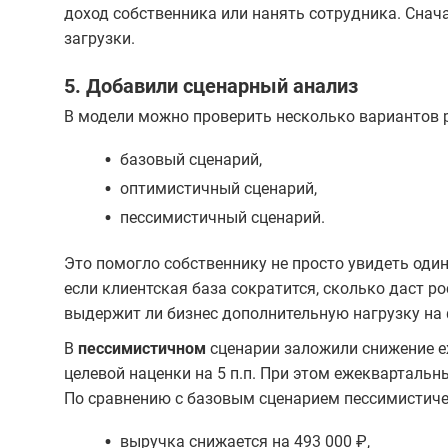
доход собственника или нанять сотрудника. Снач
загрузки.
5. Добавили сценарный анализ
В модели можно проверить несколько вариантов 
•
базовый сценарий,
•
оптимистичный сценарий,
•
пессимистичный сценарий.
Это помогло собственнику не просто увидеть один
если клиентская база сократится, сколько даст р
выдержит ли бизнес дополнительную нагрузку на 
В
пессимистичном
сценарии заложили снижение е
целевой наценки на 5 п.п. При этом ежеквартальн
По сравнению с базовым сценарием пессимистиче
•
выручка снижается на 493 000 ₽,