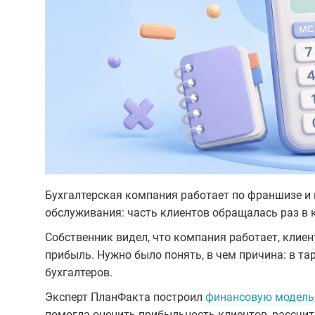
Бухгалтерская компания работает по франшизе и 
обслуживания: часть клиентов обращалась раз в 
Собственник видел, что компания работает, клиен
прибыль. Нужно было понять, в чем причина: в тар
бухгалтеров.
Эксперт ПланФакта построил
финансовую модель
помогла оценить прибыльность клиентов, рассчит