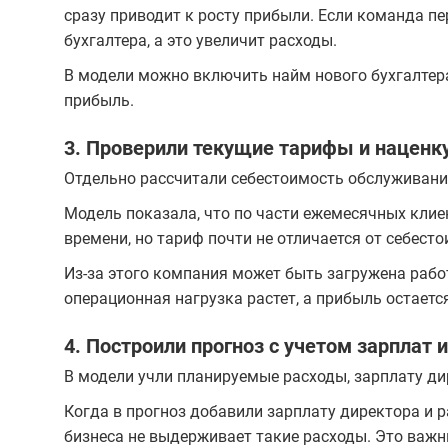
сразу приводит к росту прибыли. Если команда п
бухгалтера, а это увеличит расходы.
В модели можно включить найм нового бухгалтера 
прибыль.
3. Проверили текущие тарифы и наценк
Отдельно рассчитали себестоимость обслуживания
Модель показала, что по части ежемесячных клие
времени, но тариф почти не отличается от себест
Из-за этого компания может быть загружена рабо
операционная нагрузка растет, а прибыль остаетс
4. Построили прогноз с учетом зарплат 
В модели учли планируемые расходы, зарплату ди
Когда в прогноз добавили зарплату директора и 
бизнеса не выдерживает такие расходы. Это важ