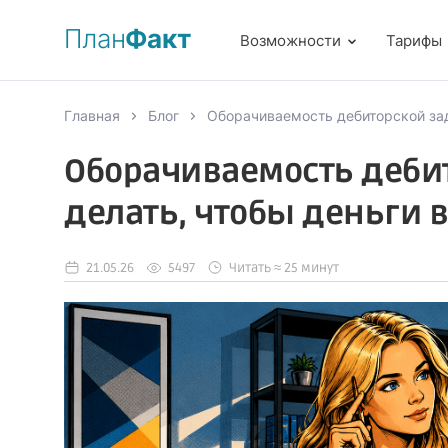
План
Факт
Возможности
Тарифы
Главная
Блог
Оборачиваемость дебиторской зад
Оборачиваемость деби
делать, чтобы деньги 
21.05.26
5497
Читать ≈ 25 минут