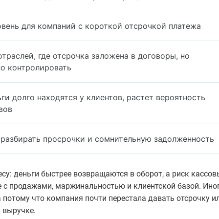
вень для компаний с короткой отсрочкой платежа
траслей, где отсрочка заложена в договоры, но
но контролировать
ьги долго находятся у клиентов, растет вероятность
вов
 разбирать просрочки и сомнительную задолженность
у: деньги быстрее возвращаются в оборот, а риск кассов
е с продажами, маржинальностью и клиентской базой. Ино
 а потому что компания почти перестала давать отсрочку и
в выручке.