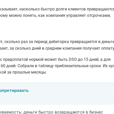
казывает, насколько быстро долги клиентов превращаютс
торому можно понять, как компания управляет отсрочками,
 сколько раз за период дебиторка превращается в деньги
ает, за сколько дней в среднем компания получает оплату
с предоплатой нормой может быть DSO до 15 дней, а для
–60 дней. Собрали в таблицу приблизительные сроки. Их н
икой за прошлые месяцы.
рпретировать
иторской задолженности
иваемость: деньги быстро возвращаются в бизнес