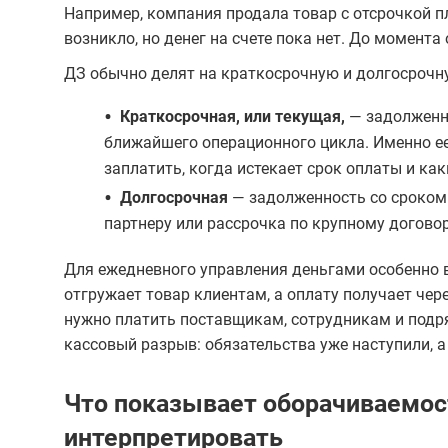
Например, компания продала товар с отсрочкой пл
возникло, но денег на счете пока нет. До момент
ДЗ обычно делят на краткосрочную и долгосрочн
•
Краткосрочная, или текущая,
— задолженно
ближайшего операционного цикла. Именно ее
заплатить, когда истекает срок оплаты и ка
•
Долгосрочная
— задолженность со сроком
партнеру или рассрочка по крупному договор
Для ежедневного управления деньгами особенно 
отгружает товар клиентам, а оплату получает чере
нужно платить поставщикам, сотрудникам и подр
кассовый разрыв: обязательства уже наступили, а 
Что показывает оборачиваемос
интерпретировать