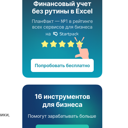
ники,