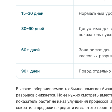
15–30 дней
Нормальный уро
30–60 дней
Допустимо для о
показатель нуж
60+ дней
Зона риска: ден
кассовых разры
90+ дней
Повод отдельно
Высокая оборачиваемость обычно помогает бизнес
разрывов снижается. Но ее нужно смотреть вмест
показатель растет не из-за улучшения процессов,
сократила продажи в кредит и из-за этого теряет 