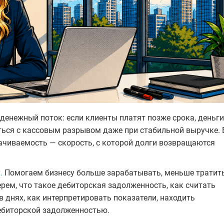
енежный поток: если клиенты платят позже срока, деньги
уться с кассовым разрывом даже при стабильной выручке.
рачиваемость — скорость, с которой долги возвращаются
.
Помогаем бизнесу больше зарабатывать, меньше тратить
рем, что такое дебиторская задолженность, как считать
 днях, как интерпретировать показатели, находить
ебиторской задолженностью.