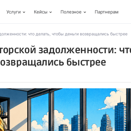
Услуги
Кейсы
Полезное
Партнерам
олженности: что делать, чтобы деньги возвращались быстрее
торской задолженности: чт
возвращались быстрее