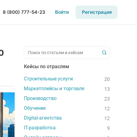
8 (800) 777-54-23
Войти
Регистрация
о
Кейсы по отраслям
Строительные услуги
20
Маркетплейсы и торговля
13
Производство
23
Обучение
12
Digital-агентства
12
IT-разработка
9