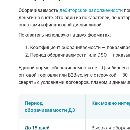
Оборачиваемость
дебиторской задолженности
по
деньги на счете. Это один из показателей, по ко
оплатами и финансовой дисциплиной.
Показатель используют в двух форматах:
Коэффициент оборачиваемости — показывает,
Период оборачиваемости, или DSO — показыв
Единой нормы оборачиваемости нет. Для бизнеса 
оптовой торговли или B2B-услуг с отсрочкой — 30
сверять с условиями договоров, планом и динам
Период
Как можно инте
оборачиваемости ДЗ
Интерпретация периода оборачиваемости деб
До 15 дней
Высокая оборач