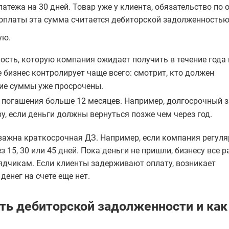
атежа на 30 дней. Товар уже у клиента, обязательство по 
а оплаты эта сумма считается дебиторской задолженностью
ую.
сть, которую компания ожидает получить в течение года 
 бизнес контролирует чаще всего: смотрит, кто должен
кие суммы уже просрочены.
 погашения больше 12 месяцев. Например, долгосрочный 
у, если деньги должны вернуться позже чем через год.
важна краткосрочная ДЗ. Например, если компания регуля
з 15, 30 или 45 дней. Пока деньги не пришли, бизнесу все р
ядчикам. Если клиенты задерживают оплату, возникает
денег на счете еще нет.
ть дебиторской задолженности и как