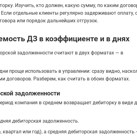
орку. Изучить, кто должен, какую сумму, по каким догово
. Если отдельные клиенты регулярно задерживают оплату, 
оговора или порядок дальнейших отгрузок.
емость ДЗ в коэффициенте и в днях
орской задолженности считают в двух форматах — в
дни проще использовать в управлении: сразу видно, наско
ми договоров. Разберем, как считать в обоих форматах.
ской задолженности
ериод компания в среднем возвращает дебиторку в виде д
едняя дебиторская задолженность.
 квартал или год), а средняя дебиторская задолженность