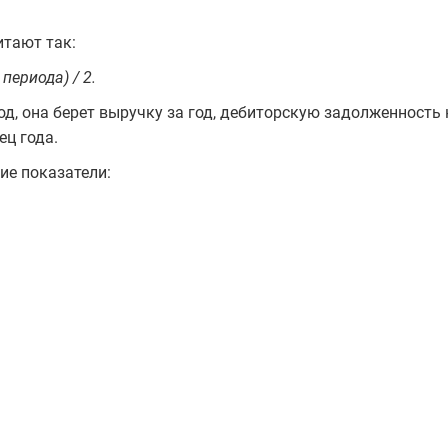
тают так:
периода) / 2.
од, она берет выручку за год, дебиторскую задолженность 
ец года.
ие показатели: