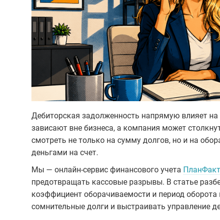
Дебиторская задолженность напрямую влияет на д
зависают вне бизнеса, а компания может столкн
смотреть не только на сумму долгов, но и на обо
деньгами на счет.
Мы — онлайн-сервис финансового учета
ПланФакт
предотвращать кассовые разрывы. В статье разбе
коэффициент оборачиваемости и период оборота в
сомнительные долги и выстраивать управление д