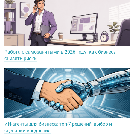
Работа с самозанятыми в 2026 году: как бизнесу
снизить риски
ИИ-агенты для бизнеса: топ-7 решений, выбор и
сценарии внедрения