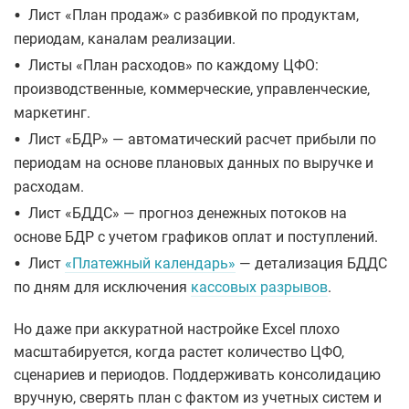
•
Лист «План продаж» с разбивкой по продуктам,
периодам, каналам реализации.
•
Листы «План расходов» по каждому ЦФО:
производственные, коммерческие, управленческие,
маркетинг.
•
Лист «БДР» — автоматический расчет прибыли по
периодам на основе плановых данных по выручке и
расходам.
•
Лист «БДДС» — прогноз денежных потоков на
основе БДР с учетом графиков оплат и поступлений.
•
Лист
«Платежный календарь»
— детализация БДДС
по дням для исключения
кассовых разрывов
.
Но даже при аккуратной настройке Excel плохо
масштабируется, когда растет количество ЦФО,
сценариев и периодов. Поддерживать консолидацию
вручную, сверять план с фактом из учетных систем и