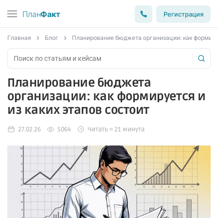
План
Факт
Регистрация
Главная
Блог
Планирование бюджета организации: как формируе
Планирование бюджета
организации: как формируется и
из каких этапов состоит
27.02.26
5064
Читать ≈ 21 минута