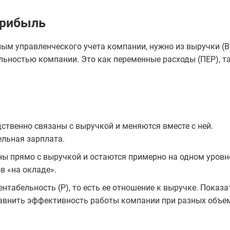
прибыль
ым управленческого учета компании, нужно из выручки (В
льностью компании. Это как переменные расходы (ПЕР), та
ственно связаны с выручкой и меняются вместе с ней.
ельная зарплата.
ны прямо с выручкой и остаются примерно на одном уровн
в «на окладе».
табельность (Р), то есть ее отношение к выручке. Показа
равнить эффективность работы компании при разных объе