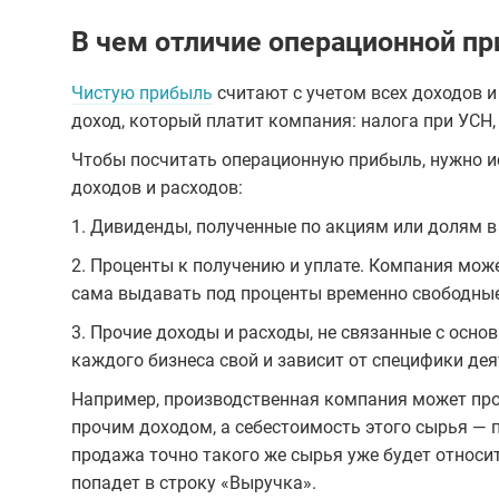
В чем отличие операционной пр
Чистую прибыль
считают с учетом всех доходов и 
доход, который платит компания: налога при УСН,
Чтобы посчитать операционную прибыль, нужно ис
доходов и расходов:
1. Дивиденды, полученные по акциям или долям в
2. Проценты к получению и уплате. Компания може
сама выдавать под проценты временно свободные
3. Прочие доходы и расходы, не связанные с осно
каждого бизнеса свой и зависит от специфики дея
Например, производственная компания может про
прочим доходом, а себестоимость этого сырья — 
продажа точно такого же сырья уже будет относит
попадет в строку «Выручка».