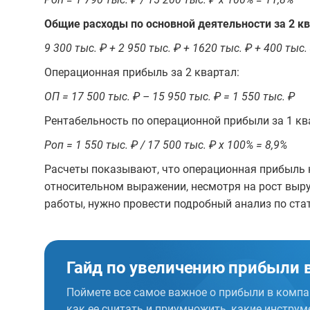
Общие расходы по основной деятельности за 2 кв
9 300 тыс. ₽ + 2 950 тыс. ₽ + 1620 тыс. ₽ + 400 тыс.
Операционная прибыль за 2 квартал:
ОП = 17 500 тыс. ₽ – 15 950 тыс. ₽ = 1 550 тыс. ₽
Рентабельность по операционной прибыли за 1 кв
Роп = 1 550 тыс. ₽ / 17 500 тыс. ₽ х 100% = 8,9%
Расчеты показывают, что операционная прибыль к
относительном выражении, несмотря на рост выр
работы, нужно провести подробный анализ по ста
Гайд по увеличению
прибыли в
Поймете все самое важное о прибыли в компа
как ее считать и приумножить, какие инстру