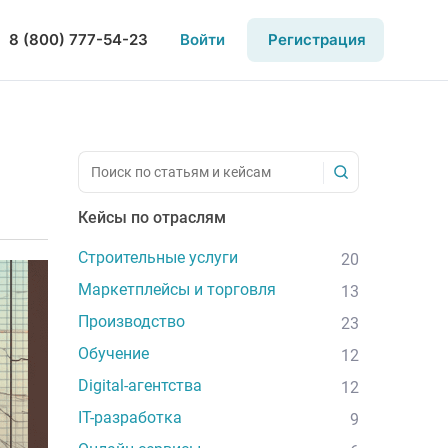
8 (800) 777-54-23
Войти
Регистрация
Кейсы по отраслям
Строительные услуги
20
Маркетплейсы и торговля
13
Производство
23
Обучение
12
Digital-агентства
12
IT-разработка
9