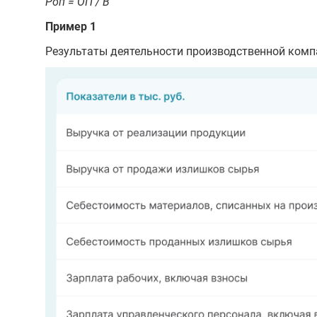
Роп = ОП / В
Пример 1
Результаты деятельности производственной компа