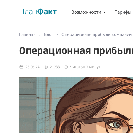
План
Факт
Возможности
Тарифы
Главная
Блог
Операционная прибыль компании
Операционная прибыл
23.05.24
21733
Читать ≈ 7 минут