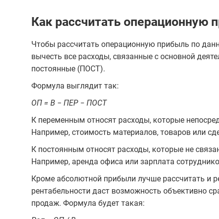
Как рассчитать операционную 
Чтобы рассчитать операционную прибыль по данн
вычесть все расходы, связанные с основной деяте
постоянные (ПОСТ).
Формула выглядит так:
ОП = В − ПЕР − ПОСТ
К переменным относят расходы, которые непосред
Например, стоимость материалов, товаров или сд
К постоянным относят расходы, которые не связа
Например, аренда офиса или зарплата сотруднико
Кроме абсолютной прибыли лучше рассчитать и рен
рентабельности даст возможность объективно с
продаж. Формула будет такая: