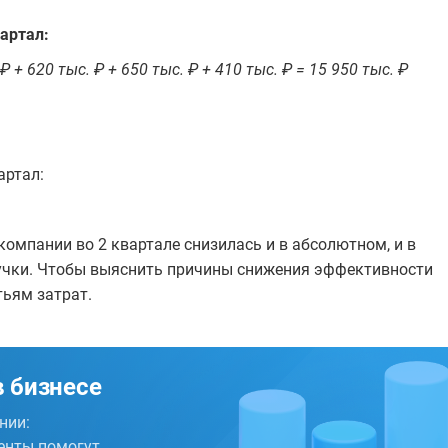
артал:
 ₽ + 620 тыс. ₽ + 650 тыс. ₽ + 410 тыс. ₽ = 15 950 тыс. ₽
артал:
омпании во 2 квартале снизилась и в абсолютном, и в
учки. Чтобы выяснить причины снижения эффективности
тьям затрат.
 бизнесе
нии:
менты помогут