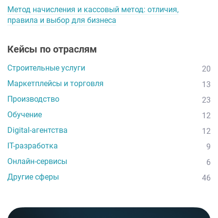
Метод начисления и кассовый метод: отличия,
правила и выбор для бизнеса
Кейсы по отраслям
Строительные услуги
20
Маркетплейсы и торговля
13
Производство
23
Обучение
12
Digital-агентства
12
IT-разработка
9
Онлайн-сервисы
6
Другие сферы
46