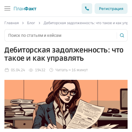
План
Факт
Регистрация
Главная
Блог
Дебиторская задолженность: что такое и как упра
Дебиторская задолженность: что
такое и как управлять
05.04.24
19432
Читать ≈ 16 минут