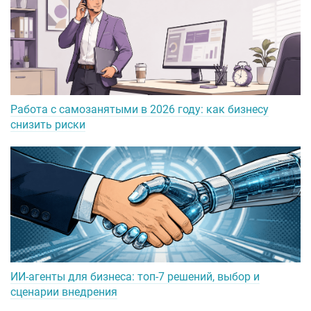
Работа с самозанятыми в 2026 году: как бизнесу
снизить риски
ИИ-агенты для бизнеса: топ-7 решений, выбор и
сценарии внедрения