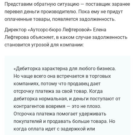
Представим обратную ситуацию — поставщик заранее
перевел деньги производителю. Пока ему не придут
оплаченные товары, появляется задолженность.
Директор «Аутсорс-бюро Лефтеровой» Елена
Лефтерова объясняет, в каком случае задолженность
становится угрозой для компании:
«Дебиторка характерна для любого бизнеса.
Но чаще всего она встречается в торговых
компаниях, потому что продавец дает
отсрочку платежа за свой товар. Когда
дебиторка нормальная, и деньги поступают от
контрагентов вовремя — это не плохо.
Отсрочка платежа помогает удерживать
покупателей и продавать больше товара. Но
когда оплата идет с задержкой или