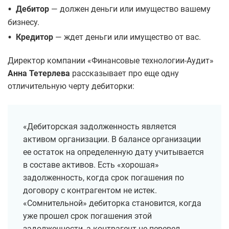
•
Дебитор
— должен деньги или имущество вашему
бизнесу.
•
Кредитор
— ждет деньги или имущество от вас.
Директор компании «Финансовые технологии-Аудит»
Анна Тетерлева
рассказывает про еще одну
отличительную черту дебиторки:
«Дебиторская задолженность является
активом организации. В балансе организации
ее остаток на определенную дату учитывается
в составе активов. Есть «хорошая»
задолженность, когда срок погашения по
договору с контрагентом не истек.
«Сомнительной» дебиторка становится, когда
уже прошел срок погашения этой
задолженности, а контрагент не перевел